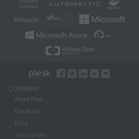
Industry
Partners:
COMPANY
About Plesk
Our Brand
EULA
Terms of Use