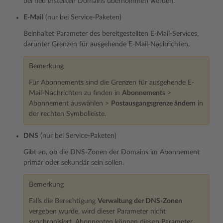
bei neu erstellten Domains übernommen werden.
E-Mail
(nur bei Service-Paketen)
Beinhaltet Parameter des bereitgestellten E-Mail-Services,
darunter Grenzen für ausgehende E-Mail-Nachrichten.
Bemerkung
Für Abonnements sind die Grenzen für ausgehende E-
Mail-Nachrichten zu finden in
Abonnements
>
Abonnement auswählen >
Postausgangsgrenze ändern
in
der rechten Symbolleiste.
DNS
(nur bei Service-Paketen)
Gibt an, ob die DNS-Zonen der Domains im Abonnement
primär oder sekundär sein sollen.
Bemerkung
Falls die Berechtigung
Verwaltung der DNS-Zonen
vergeben wurde, wird dieser Parameter nicht
synchronisiert. Abonnenten können diesen Parameter