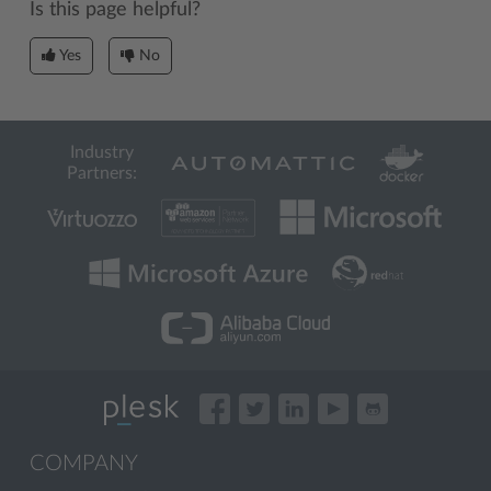
Is this page helpful?
Yes
No
Industry
Partners:
COMPANY