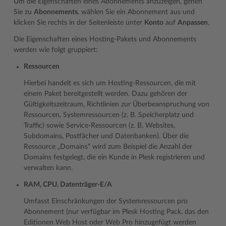
Um die Eigenschaften eines Abonnements anzuzeigen, gehen
Sie zu
Abonnements
, wählen Sie ein Abonnement aus und
klicken Sie rechts in der Seitenleiste unter
Konto
auf
Anpassen
.
Die Eigenschaften eines Hosting-Pakets und Abonnements
werden wie folgt gruppiert:
Ressourcen
Hierbei handelt es sich um Hosting-Ressourcen, die mit
einem Paket bereitgestellt werden. Dazu gehören der
Gültigkeitszeitraum, Richtlinien zur Überbeanspruchung von
Ressourcen, Systemressourcen (z. B. Speicherplatz und
Traffic) sowie Service-Ressourcen (z. B. Websites,
Subdomains, Postfächer und Datenbanken). Über die
Ressource „Domains“ wird zum Beispiel die Anzahl der
Domains festgelegt, die ein Kunde in Plesk registrieren und
verwalten kann.
RAM, CPU, Datenträger-E/A
Umfasst Einschränkungen der Systemressourcen pro
Abonnement (nur verfügbar im Plesk Hosting Pack, das den
Editionen Web Host oder Web Pro hinzugefügt werden