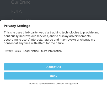
Our Brand
EULA
Terms of Use
Legal
Privacy Policy
Impressum
PRODUCT
Pricing
Extensions
KNOWLEDGE BASE
Documentation