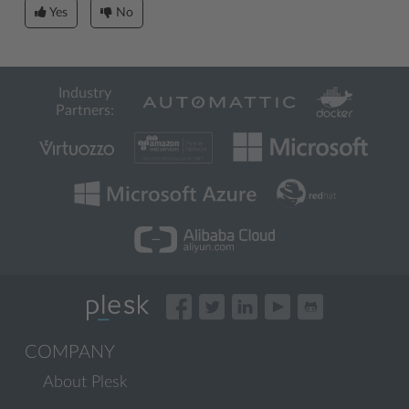
Yes
No
Industry
Partners:
COMPANY
About Plesk