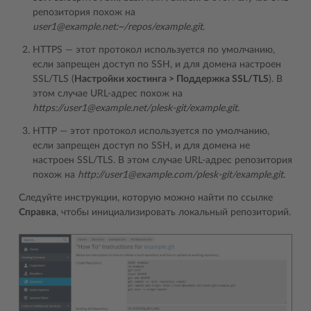
репозитория похож на
user1@example.net:~/repos/example.git
.
HTTPS ― этот протокол используется по умолчанию,
если запрещен доступ по SSH, и для домена настроен
SSL/TLS (
Настройки хостинга > Поддержка SSL/TLS
). В
этом случае URL-адрес похож на
https://user1@example.net/plesk-git/example.git
.
HTTP ― этот протокол используется по умолчанию,
если запрещен доступ по SSH, и для домена не
настроен SSL/TLS. В этом случае URL-адрес репозитория
похож на
http://user1@example.com/plesk-git/example.git
.
Следуйте инструкции, которую можно найти по ссылке
Справка
, чтобы инициализировать локальный репозиторий.