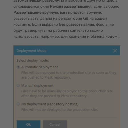
автоматически развернуты
и выберите другую опцию в
открывшемся окне
Режим развертывания
. Если выбрано
Развертывание вручную
, вам придется вручную
развертывать файлы из репозитория Git на вашем
хостинге. Если выбрано
Без развертывания
, файлы не
будут развернуты на рабочем сайте (это можно
использовать, например, для хранения и обмена кодом).