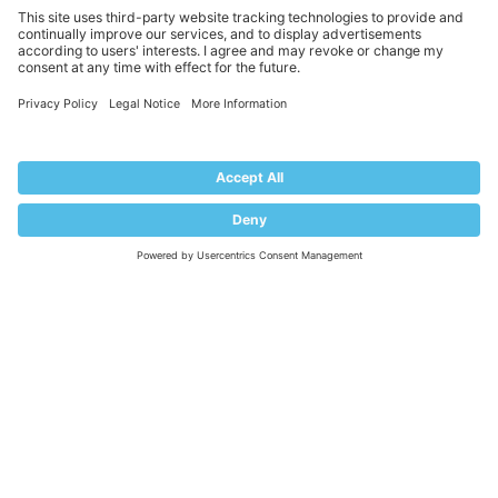
Help Center
Migrate to Plesk
Contact Us
Plesk Lifecycle Policy
PROGRAMS
Contributor Program
Partner Program
COMMUNITY
Blog
Forums
Plesk University