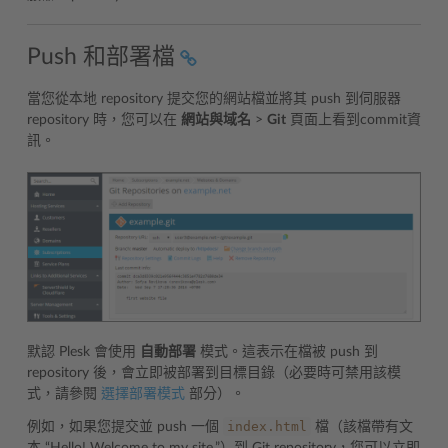
Push 和部署檔
當您從本地 repository 提交您的網站檔並將其 push 到伺服器
repository 時，您可以在
網站與域名
>
Git
頁面上看到commit資
訊。
默認 Plesk 會使用
自動部署
模式。這表示在檔被 push 到
repository 後，會立即被部署到目標目錄（必要時可禁用該模
式，請參閱
選擇部署模式
部分）。
index.html
例如，如果您提交並 push 一個
檔（該檔帶有文
本 “Hello! Welcome to my site.”）到 Git repository，您可以立即