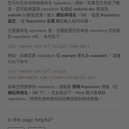
您可以在任何時候重命名 repository。例如，如果您已完成了開
發，您可能想要將 repository 名稱從
website-dev
更改為
website
以避免混淆。進入
網站與域名
>
Git
，點按
Repository
設定
，在
Repository
名稱
欄位輸入新的名稱。
注意重命名 repository 後，您應配置您的本地 repository 匹配新
的 repository URL，命令如下：
git
remote
set-url
origin
[new
URL]
例如，如果您將 repository 從
example
更名為
example1
，請運
行以下命令：
git
remote
set-url
origin
user1@example.com:~/repos/example1.git
如果您想要移除 repository，請點按
移除 Repository
連結（在
網站與域名
>
Git
下）。在此情況下，Plesk 將只會移除
repository，而帶有發佈資料的目標目錄則保持原樣。
Is this page helpful?