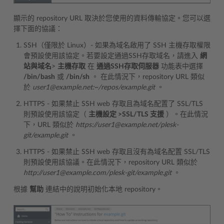
顯示的 repository URL 取決於您使用的資料傳輸協定。您可以選
擇下面的協議：
SSH（僅限於 Linux）- 如果為域名啟用了 SSH 主機存取權限
會預設使用該協定。若要設定通過SSH存取域名，請進入
網
站與域名
>
主機存取
在
通過SSH存取伺服器
功能表中選擇
/bin/bash
或
/bin/sh
。 在此情況下，repository URL 類似
於
user1@example.net:~/repos/example.git
。
HTTPS - 如果禁止 SSH web 存取且為域名配置了 SSL/TLS
則預設使用該協定（
主機設定 >SSL/TLS 支援
）。在此情況
下，URL 類似於
https://user1@example.net/plesk-
git/example.git
。
HTTPS - 如果禁止 SSH web 存取且沒有為域名配置 SSL/TLS
則預設使用該協議。在此情況下，repository URL 類似於
http://user1@example.com/plesk-git/example.git
。
根據
幫助
連結中的說明初始化本地 repository。