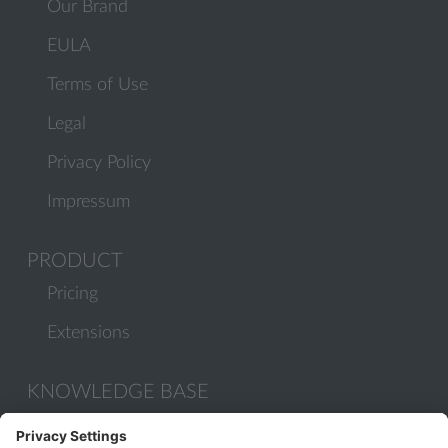
Our Brand
EULA
Terms of Use
Legal
Privacy Policy
Impressum
PRODUCT
Pricing
Extensions
KNOWLEDGE BASE
Documentation