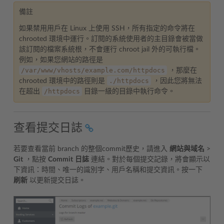
備註
如果禁用用戶在 Linux 上使用 SSH，所有指定的命令將在
chrooted 環境中運行。訂閱的系統使用者的主目錄會被當做
該訂閱的檔案系統根，不會運行 chroot jail 外的可執行檔。
例如，如果您網站的路徑是
/var/www/vhosts/example.com/httpdocs
，那麼在
./httpdocs
chrooted 環境中的路徑則是
，因此您將無法
/httpdocs
在超出
目錄一級的目錄中執行命令。
查看提交日誌
若要查看當前 branch 的整個commit歷史，請進入
網站與域名
>
Git
，點按
Commit
日誌
連結。對於每個提交記錄，將會顯示以
下資訊：時間、唯一的識別字、用戶名稱和提交資訊。按一下
刷新
以更新提交日誌。