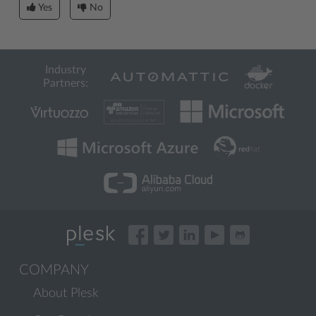
Yes
No
Industry
Partners:
COMPANY
About Plesk