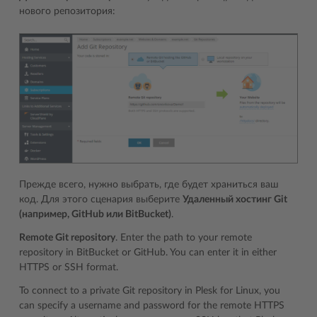
нового репозитория:
Прежде всего, нужно выбрать, где будет храниться ваш
код. Для этого сценария выберите
Удаленный хостинг Git
(например, GitHub или BitBucket)
.
Remote Git repository
. Enter the path to your remote
repository in BitBucket or GitHub. You can enter it in either
HTTPS or SSH format.
To connect to a private Git repository in Plesk for Linux, you
can specify a username and password for the remote HTTPS