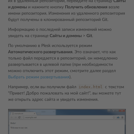
их в удаленный репозиторий, перейдите на страницу
Сайты
и домены
и нажмите кнопку
Получить обновления
возле
имени репозитория. Изменения из удаленного репозитория
будут получены в клонированный репозиторий Git.
Информацию о последней записи изменений можно
увидеть на странице
Сайты и домены
>
Git
.
По умолчанию в Plesk используется режим
Автоматического развертывания
. Это означает, что как
только файл передается в репозиторий, он немедленно
развертывается в целевой папке (при необходимости
можно отключить этот режим, смотрите далее раздел
Выбрать режим развертывания
).
index.html
Например, если вы получили файл
с текстом
“Привет! Добро пожаловать на мой сайт!”, вы можете тут
же открыть адрес сайта и увидеть изменения.