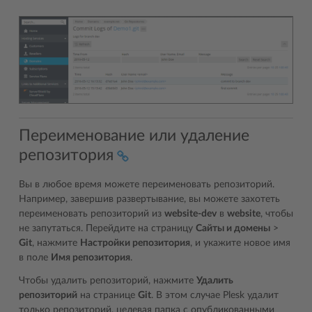
Переименование или удаление
репозитория
Вы в любое время можете переименовать репозиторий.
Например, завершив развертывание, вы можете захотеть
переименовать репозиторий из
website-dev
в
website
, чтобы
не запутаться. Перейдите на страницу
Сайты и домены
>
Git
, нажмите
Настройки репозитория
, и укажите новое имя
в поле
Имя репозитория
.
Чтобы удалить репозиторий, нажмите
Удалить
репозиторий
на странице
Git
. В этом случае Plesk удалит
только репозиторий, целевая папка с опубликованными