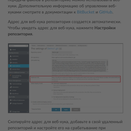
передача файлов в репозиторий) можно использовать веб-
хуки. Дополнительную информацию об управлении веб-
хуками смотрите в документации к
BitBucket
и
GitHub
.
Адрес для веб-хука репозитория создается автоматически.
Чтобы увидеть адрес для веб-хука, нажмите
Настройки
репозитория
.
Скопируйте адрес для веб-хука, добавьте в свой удаленный
репозиторий и настройте его на срабатывание при