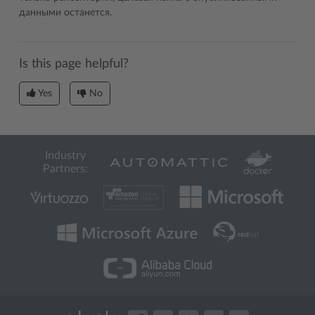
данными останется.
Is this page helpful?
Yes
No
Industry
Partners: