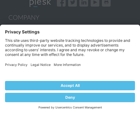
COMPANY
About Plesk
Our Brand
EULA
Terms of Use
Legal
Privacy Policy
Impressum
PRODUCT
Pricing