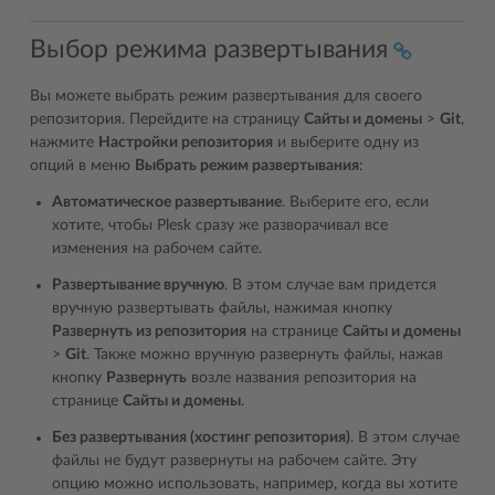
Выбор режима развертывания
Вы можете выбрать режим развертывания для своего
репозитория. Перейдите на страницу
Сайты и домены
>
Git
,
нажмите
Настройки репозитория
и выберите одну из
опций в меню
Выбрать режим развертывания
:
Автоматическое развертывание
. Выберите его, если
хотите, чтобы Plesk сразу же разворачивал все
изменения на рабочем сайте.
Развертывание вручную
. В этом случае вам придется
вручную развертывать файлы, нажимая кнопку
Развернуть из репозитория
на странице
Сайты и домены
>
Git
. Также можно вручную развернуть файлы, нажав
кнопку
Развернуть
возле названия репозитория на
странице
Сайты и домены
.
Без развертывания (хостинг репозитория)
. В этом случае
файлы не будут развернуты на рабочем сайте. Эту
опцию можно использовать, например, когда вы хотите