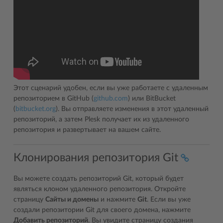
Этот сценарий удобен, если вы уже работаете с удаленным
репозиторием в GitHub (
github.com
) или BitBucket
(
bitbucket.org
). Вы отправляете изменения в этот удаленный
репозиторий, а затем Plesk получает их из удаленного
репозитория и развертывает на вашем сайте.
Клонирования репозитория Git
Вы можете создать репозиторий Git, который будет
являться клоном удаленного репозитория. Откройте
страницу
Сайты и домены
и нажмите
Git
. Если вы уже
создали репозитории Git для своего домена, нажмите
Добавить репозиторий
. Вы увидите страницу создания