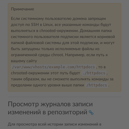
Примечание
Если системному пользователю домена запрещен
доступ по SSH в Linux, все указанные команды будут
выполняться в chrooted-окружении. Домашняя папка
системного пользователя подписки является корневой
папкой файловой системы для этой подписки, и могут
быть запущены только исполняемые файлы из
ограниченной среды chroot. Например, если путь к
вашему сайту
/var/www/vhosts/example.com/httpdocs
, то в
./httpdocs
chrooted-окружении этот путь будет
,
таким образом, вы не сможете выполнять команды за
/httpdocs
пределами одного уровня выше папки
.
Просмотр журналов записи
изменений в репозиторий
Для просмотра всей истории записи изменений в