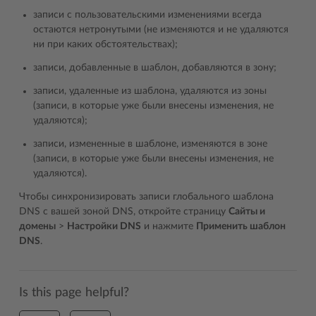
записи с пользовательскими изменениями всегда
остаются нетронутыми (не изменяются и не удаляются
ни при каких обстоятельствах);
записи, добавленные в шаблон, добавляются в зону;
записи, удаленные из шаблона, удаляются из зоны
(записи, в которые уже были внесены изменения, не
удаляются);
записи, измененные в шаблоне, изменяются в зоне
(записи, в которые уже были внесены изменения, не
удаляются).
Чтобы синхронизировать записи глобального шаблона
DNS с вашей зоной DNS, откройте страницу
Сайты и
домены
>
Настройки DNS
и нажмите
Применить шаблон
DNS
.
Is this page helpful?