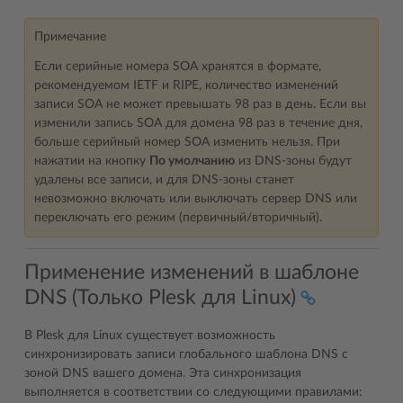
Примечание
Если серийные номера SOA хранятся в формате,
рекомендуемом IETF и RIPE, количество изменений
записи SOA не может превышать 98 раз в день. Если вы
изменили запись SOA для домена 98 раз в течение дня,
больше серийный номер SOA изменить нельзя. При
нажатии на кнопку
По умолчанию
из DNS-зоны будут
удалены все записи, и для DNS-зоны станет
невозможно включать или выключать сервер DNS или
переключать его режим (первичный/вторичный).
Применение изменений в шаблоне
DNS (Только Plesk для Linux)
В Plesk для Linux существует возможность
синхронизировать записи глобального шаблона DNS с
зоной DNS вашего домена. Эта синхронизация
выполняется в соответствии со следующими правилами: