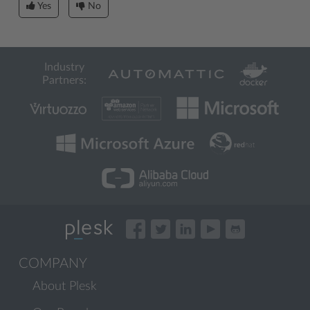
Yes
No
Industry
Partners:
COMPANY
About Plesk