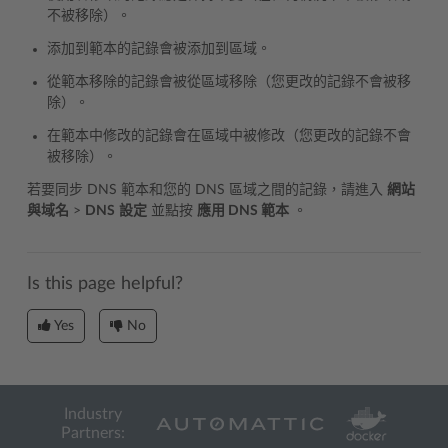
不被移除）。
添加到範本的記錄會被添加到區域。
從範本移除的記錄會被從區域移除（您更改的記錄不會被移
除）。
在範本中修改的記錄會在區域中被修改（您更改的記錄不會
被移除）。
若要同步 DNS 範本和您的 DNS 區域之間的記錄，請進入
網站
與域名
>
DNS
設定
並點按
應用 DNS 範本
。
Is this page helpful?
Yes
No
Industry
Partners: