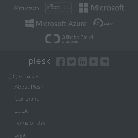
COMPANY
About Plesk
Our Brand
EULA
Terms of Use
Legal