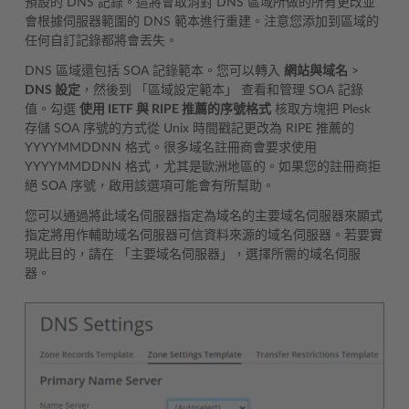
預設的 DNS 記錄。這將會取消對 DNS 區域所做的所有更改並
會根據伺服器範圍的 DNS 範本進行重建。注意您添加到區域的
任何自訂記錄都將會丟失。
DNS 區域還包括 SOA 記錄範本。您可以轉入
網站與域名
>
DNS 設定
，然後到 「區域設定範本」 查看和管理 SOA 記錄
值。勾選
使用 IETF 與 RIPE 推薦的序號格式
核取方塊把 Plesk
存儲 SOA 序號的方式從 Unix 時間戳記更改為 RIPE 推薦的
YYYYMMDDNN 格式。很多域名註冊商會要求使用
YYYYMMDDNN 格式，尤其是歐洲地區的。如果您的註冊商拒
絕 SOA 序號，啟用該選項可能會有所幫助。
您可以通過將此域名伺服器指定為域名的主要域名伺服器來顯式
指定將用作輔助域名伺服器可信資料來源的域名伺服器。若要實
現此目的，請在 「主要域名伺服器」，選擇所需的域名伺服
器。