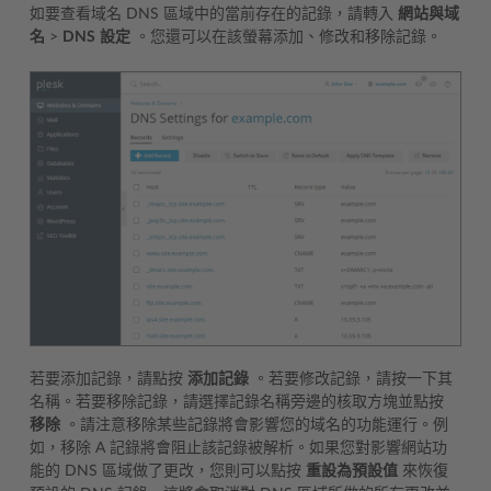
如要查看域名 DNS 區域中的當前存在的記錄，請轉入
網站與域
名
>
DNS
設定
。您還可以在該螢幕添加、修改和移除記錄。
若要添加記錄，請點按
添加記錄
。若要修改記錄，請按一下其
名稱。若要移除記錄，請選擇記錄名稱旁邊的核取方塊並點按
移除
。請注意移除某些記錄將會影響您的域名的功能運行。例
如，移除 A 記錄將會阻止該記錄被解析。如果您對影響網站功
能的 DNS 區域做了更改，您則可以點按
重設為預設值
來恢復