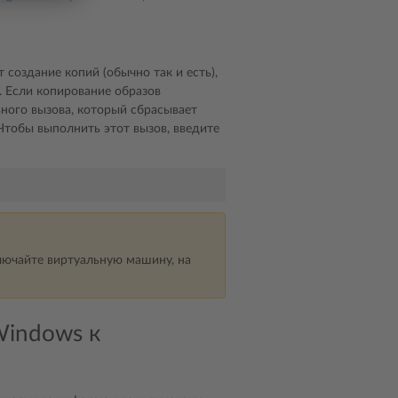
оздание копий (обычно так и есть),
. Если копирование образов
ного вызова, который сбрасывает
Чтобы выполнить этот вызов, введите
лючайте виртуальную машину, на
Windows к