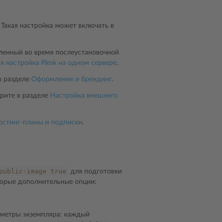
 Такая настройка может включать в
ленный во время послеустановочной
я настройка Plesk на одном сервере
.
в разделе
Оформление и брендинг
.
рите в разделе
Настройка внешнего
остинг-планы и подписки
.
public-image
true
для подготовки
оторые дополнительные опции:
метры экземпляра: каждый