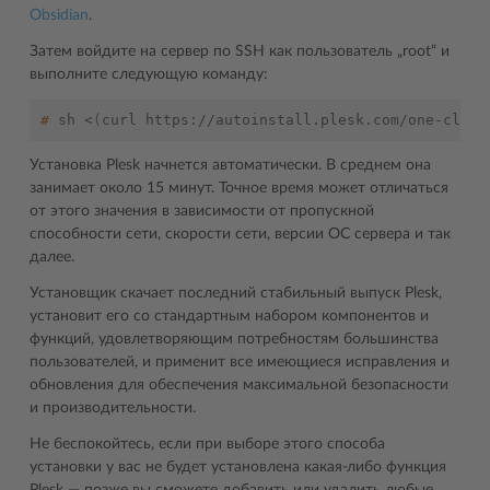
Obsidian
.
Затем войдите на сервер по SSH как пользователь „root“ и
выполните следующую команду:
# 
sh
<
(
curl
https://autoinstall.plesk.com/one-click
Установка Plesk начнется автоматически. В среднем она
занимает около 15 минут. Точное время может отличаться
от этого значения в зависимости от пропускной
способности сети, скорости сети, версии ОС сервера и так
далее.
Установщик скачает последний стабильный выпуск Plesk,
установит его со стандартным набором компонентов и
функций, удовлетворяющим потребностям большинства
пользователей, и применит все имеющиеся исправления и
обновления для обеспечения максимальной безопасности
и производительности.
Не беспокойтесь, если при выборе этого способа
установки у вас не будет установлена какая-либо функция