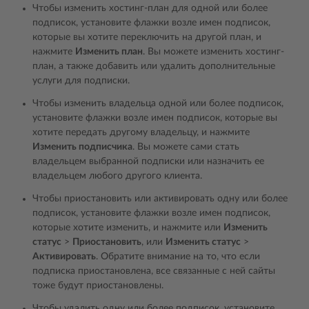
Чтобы изменить хостинг-план для одной или более
подписок, установите флажки возле имен подписок,
которые вы хотите переключить на другой план, и
нажмите
Изменить план
. Вы можете изменить хостинг-
план, а также добавить или удалить дополнительные
услуги для подписки.
Чтобы изменить владельца одной или более подписок,
установите флажки возле имен подписок, которые вы
хотите передать другому владельцу, и нажмите
Изменить подписчика
. Вы можете сами стать
владельцем выбранной подписки или назначить ее
владельцем любого другого клиента.
Чтобы приостановить или активировать одну или более
подписок, установите флажки возле имен подписок,
которые хотите изменить, и нажмите или
Изменить
статус
>
Приостановить
, или
Изменить статус
>
Активировать
. Обратите внимание на то, что если
подписка приостановлена, все связанные с ней сайты
тоже будут приостановлены.
Чтобы удалить одну или более подписок, установите