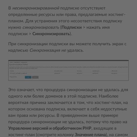
В
несинхронизированной
подписке отсутствуют
определенные ресурсы или права, предлагаемые хостинг-
планом. Для устранения этого несоответствия подписку
нужно
синхронизировать
(
Подписки
> нажать имя
подписки >
Синхронизировать
).
При синхронизации подписки вы можете получить экран с
надписью
Синхронизация не удалась
.
Это означает, что процедура синхронизации не удалась для
одного или более доменов в этой подписке. Наиболее
вероятная причина заключается в том, что хостинг-план, на
котором основана подписка, включает в себя недоступные
вам права или ресурсы. В приведенном выше примере
процедура синхронизации не удалась, потому что право на
Управление версией и обработчиком PHP
, входящее в
хостинг-план (смотрите колонку
Значение плана
), на самом