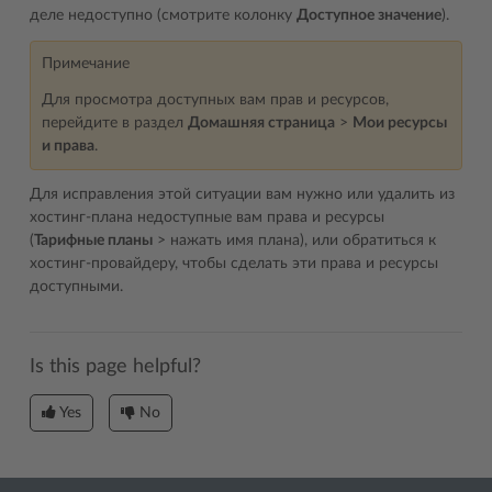
деле недоступно (смотрите колонку
Доступное значение
).
Примечание
Для просмотра доступных вам прав и ресурсов,
перейдите в раздел
Домашняя страница
>
Мои ресурсы
и права
.
Для исправления этой ситуации вам нужно или удалить из
хостинг-плана недоступные вам права и ресурсы
(
Тарифные планы
> нажать имя плана), или обратиться к
хостинг-провайдеру, чтобы сделать эти права и ресурсы
доступными.
Is this page helpful?
Yes
No