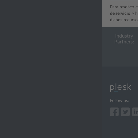
Para resolver e
de servicio
> h
dichos recurso
Industry
Partners:
Follow us: