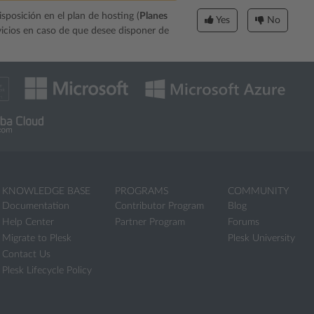
isposición en el plan de hosting (
Planes
Yes
No
vicios en caso de que desee disponer de
KNOWLEDGE BASE
PROGRAMS
COMMUNITY
Documentation
Contributor Program
Blog
Help Center
Partner Program
Forums
Migrate to Plesk
Plesk University
Contact Us
Plesk Lifecycle Policy