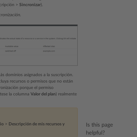
scripción >
Sincronizar
).
cronización
.
ás dominios asignados a la suscripción.
ncluya recursos o permisos que no están
cronización porque el permiso
ótese la columna
Valor del plan
) realmente
cio
>
Descripción de mis recursos y
Is this page
helpful?