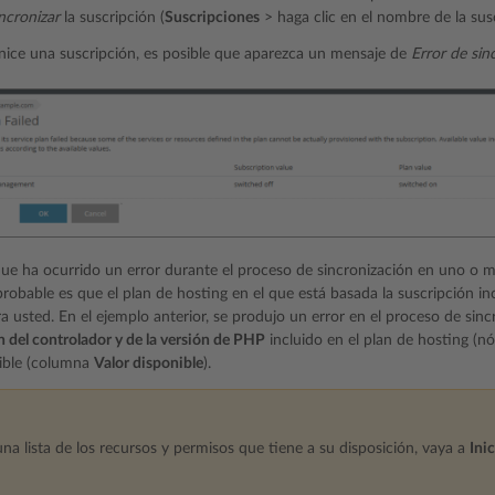
ncronizar
la suscripción (
Suscripciones
> haga clic en el nombre de la su
ice una suscripción, es posible que aparezca un mensaje de
Error de sin
 que ha ocurrido un error durante el proceso de sincronización en uno o m
robable es que el plan de hosting en el que está basada la suscripción i
ra usted. En el ejemplo anterior, se produjo un error en el proceso de sin
 del controlador y de la versión de PHP
incluido en el plan de hosting (n
nible (columna
Valor disponible
).
una lista de los recursos y permisos que tiene a su disposición, vaya a
Ini