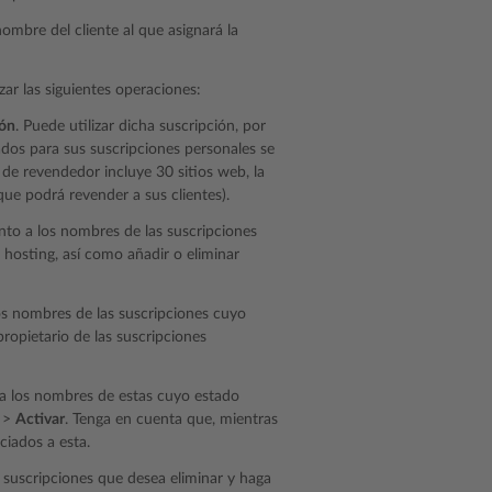
 nombre del cliente al que asignará la
zar las siguientes operaciones:
ión
. Puede utilizar dicha suscripción, por
ados para sus suscripciones personales se
 de revendedor incluye 30 sitios web, la
que podrá revender a sus clientes).
unto a los nombres de las suscripciones
 hosting, así como añadir o eliminar
los nombres de las suscripciones cuyo
ropietario de las suscripciones
o a los nombres de estas cuyo estado
>
Activar
. Tenga en cuenta que, mientras
ciados a esta.
s suscripciones que desea eliminar y haga