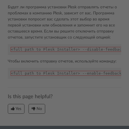
Будет ли программа установки Plesk отправлять отчеты о
проблемах в компанию Plesk, зависит от вас. Программа
установки попросит вас сделать этот выбор во время
первой установки или обновления и запомнит его на все
оставшееся время. Если вы решите отключить отправку
отчетов, запустите установщик со следующей опцией:
<full path to Plesk Installer> --disable-feedback
Чтобы включить отправку отчетов, используйте команду:
<full path to Plesk Installer> --enable-feedback
Is this page helpful?
Yes
No