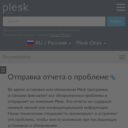
Search
We log search terms to improve our documentation.
For more information, read our
Privacy Policy
.
RU / Русский
Plesk Onyx
Documentation
Отправка отчета о проблеме
Во время установки или обновления Plesk программа
установки фиксирует все обнаруженные проблемы и
отправляет их компании Plesk. Эти отчеты не содержат
никакой личной или конфиденциальной информации.
Наши технические специалисты анализируют и устраняют
эти проблемы, чтобы они не возникали при последующих
установках и обновлениях.