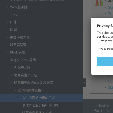
Web 服务器
主机
邮件
DNS
数据库服务器
服务器管理
Plesk 管理
自定义 Plesk 界面
外观与品牌
使用自定义主题
隐藏和更改 Plesk GUI 元素
提供商网站链接
提供商网站链接的位置
更改查看服务按钮的 URL
Industry
Partners: