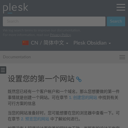
Search
We log search terms to improve our documentation.
For more information, read our
Privacy Policy
.
CN / 简体中文
Plesk Obsidian
Documentation
设置您的第一个网站
既然您已经有一个客户帐户和一个域名，那么您想要做的第一件
事情就是创建一个网站。可在章节
1. 创建您的网站
中找到有关
可行方案的信息
当您的网站准备好时，您可能想要在您的浏览器中查看一下。可
在章节
2. 预览您的网站
中了解如何进行。