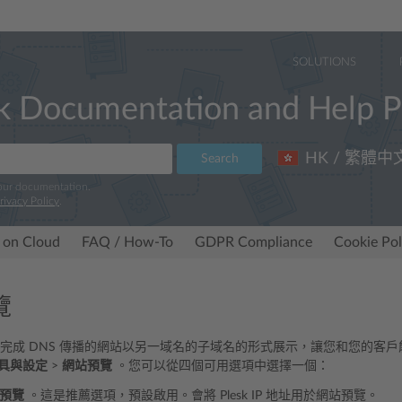
SOLUTIONS
k Documentation and Help P
HK / 繁體中
Search
 our documentation.
rivacy Policy
.
 on Cloud
FAQ / How-To
GDPR Compliance
Cookie Pol
覽
將尚未完成 DNS 傳播的網站以另一域名的子域名的形式展示，讓您和您的
具與設定
>
網站預覽
。您可以從四個可用選項中選擇一個：
預覽
。這是推薦選項，預設啟用。會將 Plesk IP 地址用於網站預覽。