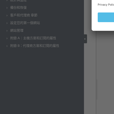
統計與監控
備份和恢復
客戶和代理商 章節
設定您的第一個網站
網站管理
附錄 A：主機方案和訂閱的屬性
附錄 B：代理商方案和訂閱的屬性