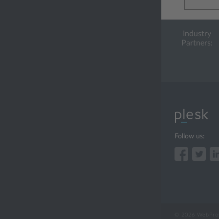
Industry
Partners:
Follow us:
© 2026 WebPros 