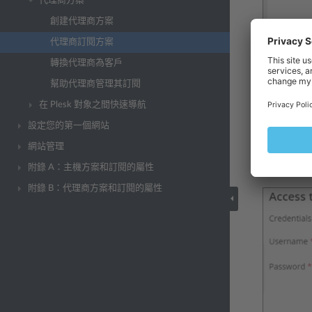
代理商方案
創建代理商方案
代理商訂閱方案
轉換代理商為客戶
指定代理商
幫助代理商管理其訂閱
您可以給代
在 Plesk 對象之間快速導航
選擇與訂閱
設定您的第一個網站
清除
進行
網站管理
點按
確定
附錄 A：主機方案和訂閱的屬性
附錄 B：代理商方案和訂閱的屬性