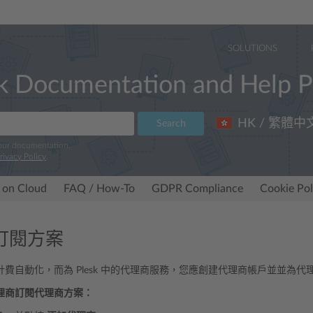
SOLUTIONS
k Documentation and Help P
HK / 繁體中
Search
 our documentation.
rivacy Policy
.
 on Cloud
FAQ / How-To
GDPR Compliance
Cookie Pol
訂閱方案
費自動化，而為 Plesk 中的代理商服務，您應創建代理商帳戶並並為
理商訂閱代理商方案：