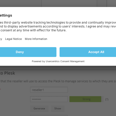
的聯繫/計費資訊、用戶名和密碼。
理商帳戶添加一些注釋或描述。該描述將會在代理商清單中顯示。只有代
相關聯的一個代理商計畫。
定制化訂閱
核取方塊。
。