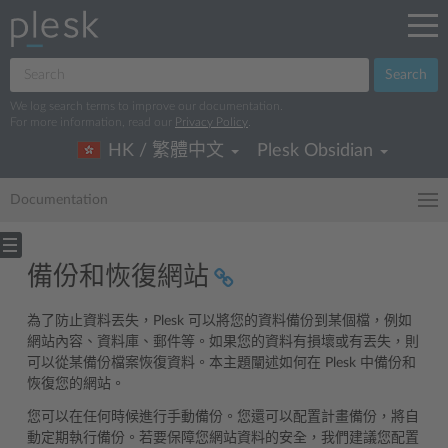
Search
We log search terms to improve our documentation.
For more information, read our
Privacy Policy
.
HK / 繁體中文
Plesk Obsidian
Documentation
備份和恢復網站
為了防止資料丟失，Plesk 可以將您的資料備份到某個檔，例如
網站內容、資料庫、郵件等。如果您的資料有損壞或有丟失，則
可以從某備份檔案恢復資料。本主題闡述如何在 Plesk 中備份和
恢復您的網站。
您可以在任何時候進行手動備份。您還可以配置計畫備份，將自
動定期執行備份。若要保障您網站資料的安全，我們建議您配置