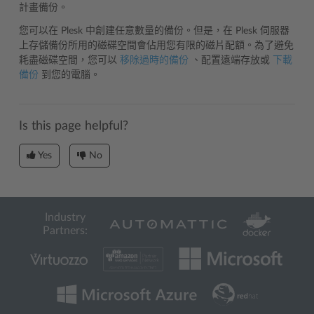
計畫備份。
您可以在 Plesk 中創建任意數量的備份。但是，在 Plesk 伺服器
上存儲備份所用的磁碟空間會佔用您有限的磁片配額。為了避免
耗盡磁碟空間，您可以
移除過時的備份
、配置遠端存放或
下載
備份
到您的電腦。
Is this page helpful?
Yes
No
Industry
Partners: