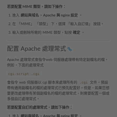
若要配置 MIME 類型，請如下操作：
進入
網站與域名
>
Apache
與 nginx 設定
。
在 「MIME」 「類型」 下，選擇 「輸入自訂值」 按鈕。
輸入或刪除所需的 MIME 類型，點按
確定
。
配置 Apache 處理常式
Apache 處理常式會指令web 伺服器處理帶有特定副檔名的檔。
例如，下面的處理常式
cgi-script
.cgi
.cgi
會指令 web 伺服器以 cgi 腳本來處理所有的
文件。預設
帶有通用副檔名的檔的處理常式已預先配置好。但是，如果您想
要更改處理帶有某個副檔名的檔的處理常式，則需要配置一個或
多個自訂處理常式。
若要配置自訂的處理常式，請如下操作：
進入
網站與域名
>
Apache
與 nginx 設定
。