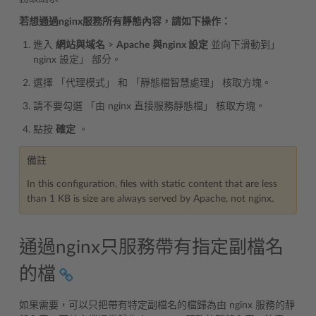
若想通過nginx服務所有靜態內容，請如下操作：
進入
網站與域名
>
Apache
與nginx 設定
並向下滑動到」
nginx 設定」 部分。
選擇 「代理模式」 和 「靜態檔智慧處理」 核取方塊。
請不要勾選 「由 nginx 直接服務靜態檔」 核取方塊。
點按
確定
。
備註
In this configuration, files with static content that are less
than 1 KB is size are always served by Apache, not nginx.
通過nginx只服務帶有指定副檔名
的檔
如果需要，可以只把帶有特定副檔名的檔歸為由 nginx 服務的靜