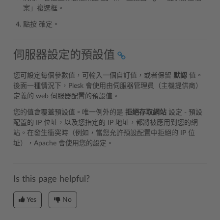
案」複選框。
點按 確定。
伺服器設定的預設值
您可設定每個參數值，可輸入一個自訂值，或者保留
默認
值。
後面一種情況下，Plesk 會使用由伺服器管理員（主機提供商）
定義的 web 伺服器配置的預設值。
您的值會覆蓋預設值。唯一例外的是
拒絕存取網站
設定 - 預設
配置的 IP 位址，以及您指定的 IP 地址，都將被應用到您的網
站。在發生衝突時（例如，當您允許預設配置中拒絕的 IP 位
址），Apache 會使用您的設定。
Is this page helpful?
Yes
No