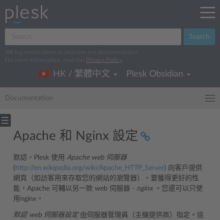
Search
We log search terms to improve our documentation.
For more information, read our
Privacy Policy
.
HK / 繁體中文
Plesk Obsidian
Documentation
Apache 和 Nginx 設定
默認，Plesk 使用
Apache web 伺服器
(
http://en.wikipedia.org/wiki/Apache_HTTP_Server
) 向客戶提供
網頁（如訪客用來存取您的網站的瀏覽器）。要獲得更好的性
能，Apache 可輔以另一款 web 伺服器 -
nginx
。您還可以只使
用nginx。
默認 web 伺服器設定
由伺服器管理員（主機提供商）指定。這