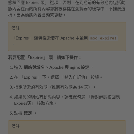
態檔回應 Expires 頭」 選項。否則，在到期前的有效期內包括動
態內容在內的所有內容都將被存儲在瀏覽器的緩存中。不推薦這
樣，因為動態內容會頻繁更新。
備註
mod_expires
「Expires」 頭特性需要在 Apache 中啟用
。
若要配置 「Expires」 頭，請如下操作：
進入
網站與域名
>
Apache
與 nginx 設定
。
在 「Expires」 下，選擇 「輸入自訂值」 按鈕。
指定所需的有效期（推薦有效期為 14 天）。
如果您的網站有動態內容，請確保勾選 「僅對靜態檔回應
Expires頭」 核取方塊。
點按
確定
。
備註