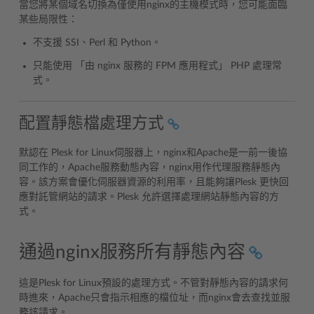
當您將某個域名切換為僅使用nginx的主機模式時，您可能面臨
某些局限性：
不支援 SSI、Perl 和 Python。
只能使用 「由 nginx 服務的 FPM 應用程式」 PHP 處理常
式。
配置靜態檔處理方式
默認在 Plesk for Linux伺服器上，nginx和Apache是一前一後協
同工作的，Apache服務動態內容，nginx用作代理服務靜態內
容。該方案會優化伺服器資源的利用率，且能夠讓Plesk 更快回
應對託管網站的請求。Plesk 允許選擇處理網站靜態內容的方
式。
通過nginx服務所有靜態內容
這是Plesk for Linux預設的處理方式。不管對靜態內容的請求何
時進來，Apache只會指示相應的檔位址，而nginx會去查找並服
務該請求。