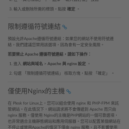
輸入或刪除所需的標頭，點按
確定
。
限制遵循符號連結
預設允許Apache遵循符號連結：如果您的網站不使用符號連
結，我們建議您禁用該選項，因為會有一定安全風險。
若要禁止 Apache 遵循符號連結，請如下操作：
進入
網站與域名
>
Apache
與 nginx 設定
。
勾選 「限制遵循符號連結」 核取方塊，點按 「確定」 。
僅使用Nginx的主機
在 Plesk for Linux上，您可以組合使用 nginx 和 PHP-FPM 來託
管網站。在此情況下，網站請求將不會傳遞到 Apache 而只由
nginx 服務。僅使用 Nginx的主機是PHP網站的一個可靠選項，
也非常適合主機靜態網站和應用伺服器。您可以配置某個網站在
不停止或禁用Apache的情況下僅由 nginx 服務，且不影響使用