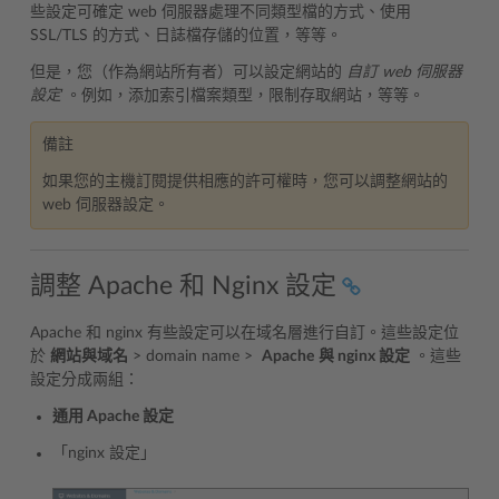
些設定可確定 web 伺服器處理不同類型檔的方式、使用
SSL/TLS 的方式、日誌檔存儲的位置，等等。
但是，您（作為網站所有者）可以設定網站的
自訂 web 伺服器
設定
。例如，添加索引檔案類型，限制存取網站，等等。
備註
如果您的主機訂閱提供相應的許可權時，您可以調整網站的
web 伺服器設定。
調整 Apache 和 Nginx 設定
Apache 和 nginx 有些設定可以在域名層進行自訂。這些設定位
於
網站與域名
> domain name >
Apache
與 nginx 設定
。這些
設定分成兩組：
通用 Apache 設定
「nginx 設定」