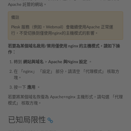
Apache 託管的網站。
備註
Plesk 服務（例如，Webmail）會繼續使用Apache 正常運
行，不受切換到僅使用nginx的主機模式的影響。
若要為某個域名啟用/禁用僅使用 nginx 的主機模式，請如下操
作：
轉到
網站與域名
>
Apache
與Nginx 設定
。
在 「nginx」 「設定」 部分，請清空 「代理模式」 核取方
塊。
按一下
應用
。
若要將某個域名恢復為 Apache+nginx 主機形式，請勾選 「代理
模式」 核取方塊。
已知局限性