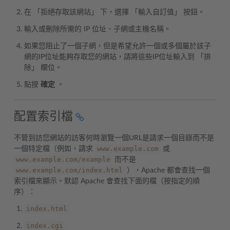
在 「拒絕存取該網站」 下，選擇 「輸入自訂值」 按鈕。
輸入或刪除所需的 IP 位址、子網或主機名稱。
如果您阻止了一個子網，但是希望允許一個或多個屬於該子
網的IP位址能夠存取您的網站，請將這些IP位址輸入到 「排
除」 欄位。
點按
確定
。
配置索引檔
不管到訪您網站的訪客何時瀏覽一個URL是請求一個目錄而不是
www.example.com
一個特定檔（例如，請求
或
www.example.com/example
而不是
www.example.com/index.html
），Apache 都會查找一個
索引檔來顯示。默認 Apache 會查找下面的檔（按指定的順
序）：
index.html
index.cgi