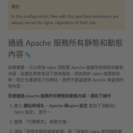
備註
In this configuration, files with the specified extensions are
always served by nginx, regardless of their size.
通過 Apache 服務所有靜態和動態
內容
如果需要，可以禁用 nginx 而配置 Apache 服務所有靜態和動態
內容。這樣在某些情況下很有幫助，例如用於 nginx 故障排除
時。對於生產環境下的網站，我們不建議使用 Apache 來處理所
有內容。
若想通過 Apache 服務所有靜態和動態內容，請如下操作
進入
網站與域名
>
Apache
與nginx 設定
並向下滑動到」
nginx 設定」 部分。
選擇 「代理模式」 核取方塊。
清除「智慧型靜態檔案處理」和「直接由 nginx 提供靜態檔