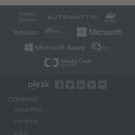
Industry
Partners:
COMPANY
About Plesk
Our Brand
EULA