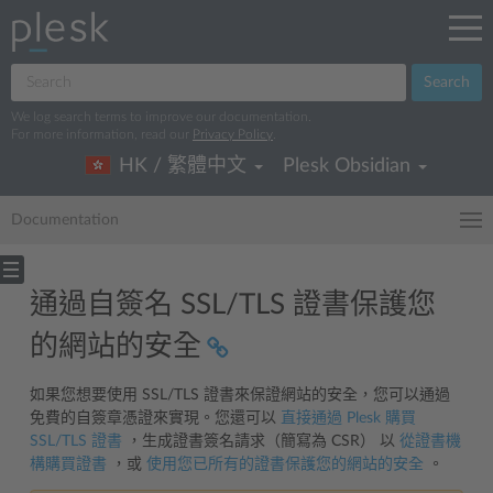
Search
We log search terms to improve our documentation.
For more information, read our
Privacy Policy
.
HK / 繁體中文
Plesk Obsidian
Documentation
通過自簽名 SSL/TLS 證書保護您
的網站的安全
如果您想要使用 SSL/TLS 證書來保證網站的安全，您可以通過
免費的自簽章憑證來實現。您還可以
直接通過 Plesk 購買
SSL/TLS 證書
，生成證書簽名請求（簡寫為 CSR） 以
從證書機
構購買證書
，或
使用您已所有的證書保護您的網站的安全
。