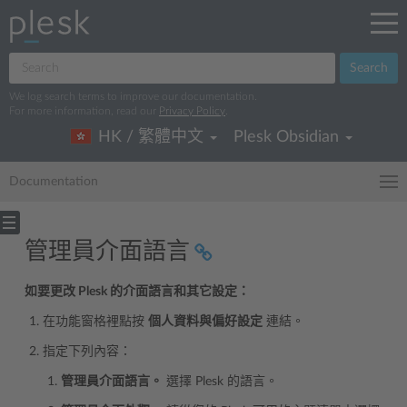
Search
We log search terms to improve our documentation.
For more information, read our
Privacy Policy
.
HK / 繁體中文
Plesk Obsidian
Documentation
管理員介面語言
如要更改 Plesk 的介面語言和其它設定：
在功能窗格裡點按
個人資料與偏好設定
連結。
指定下列內容：
管理員介面語言。
選擇 Plesk 的語言。