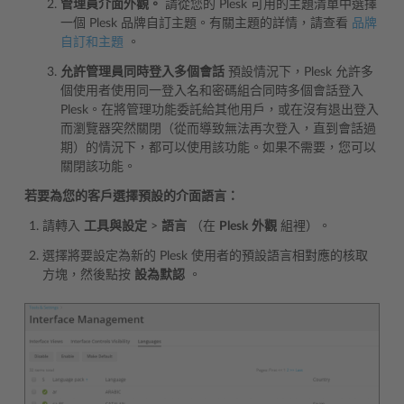
管理員介面外觀。
請從您的 Plesk 可用的主題清單中選擇
一個 Plesk 品牌自訂主題。有關主題的詳情，請查看
品牌
自訂和主題
。
允許管理員同時登入多個會話
預設情況下，Plesk 允許多
個使用者使用同一登入名和密碼組合同時多個會話登入
Plesk。在將管理功能委託給其他用戶，或在沒有退出登入
而瀏覽器突然關閉（從而導致無法再次登入，直到會話過
期）的情況下，都可以使用該功能。如果不需要，您可以
關閉該功能。
若要為您的客戶選擇預設的介面語言：
請轉入
工具與設定
>
語言
（在
Plesk
外觀
組裡）。
選擇將要設定為新的 Plesk 使用者的預設語言相對應的核取
方塊，然後點按
設為默認
。