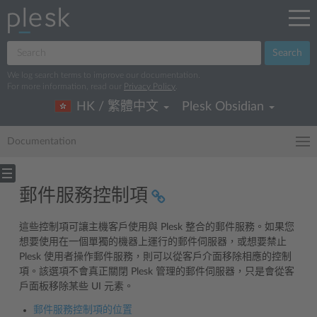
Search
We log search terms to improve our documentation.
For more information, read our
Privacy Policy
.
HK / 繁體中文
Plesk Obsidian
Documentation
郵件服務控制項
這些控制項可讓主機客戶使用與 Plesk 整合的郵件服務。如果您
想要使用在一個單獨的機器上運行的郵件伺服器，或想要禁止
Plesk 使用者操作郵件服務，則可以從客戶介面移除相應的控制
項。該選項不會真正關閉 Plesk 管理的郵件伺服器，只是會從客
戶面板移除某些 UI 元素。
郵件服務控制項的位置