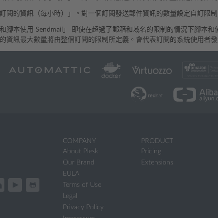
訂閱的資訊（每小時）」。對一個訂閱發送郵件資訊的數量設定自訂限制
腳本使用 Sendmail」 即使在超過了郵箱和域名的限制的情況下腳本和使用
的資訊最大數量將由整個訂閱的限制所定義。會代表訂閱的系統使用者發
COMPANY
PRODUCT
About Plesk
Pricing
Our Brand
Extensions
EULA
Terms of Use
Legal
Privacy Policy