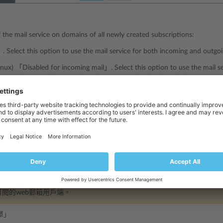
f the mail service on domains of all newly created subscriptions:
Select this option to use the mail service for both incoming and outgoi
Linux) 「Disabled for incoming mail」. Select this option to use the mail se
y, it is also possible to send emails using Sendmail within the limitations 
Windows) 「Disabled」. Select this option to turn off the mail service bot
ured」. Select this option to turn off the mail service and remove any exi
郵箱服務，允許訂閱內的郵箱使用者通過 web 郵件應用程式使用郵件。
箱」 參數是預設參數，只有在訂閱創建過程中才會應用該參數。更改某個
閱的web郵箱用戶端。
單」