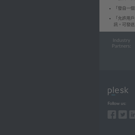
「發自一個
「允許用戶和
訊。可發送
Industry
Partners:
Follow us: