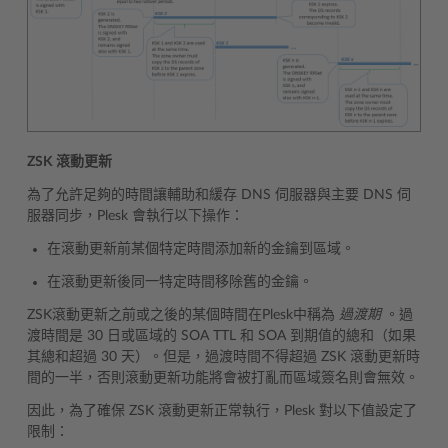
ZSK 滾動更新
為了允許足夠的時間讓輔助和緩存 DNS 伺服器與主要 DNS 伺
服器同步，Plesk 會執行以下操作：
在滾動更新前某個特定時間添加新的金鑰到區域。
在滾動更新後同一特定時間移除舊的金鑰。
ZSK滾動更新之前或之後的某個時間在Plesk中稱為
過渡期
。過
渡時間是 30 日或區域的 SOA TTL 和 SOA 到期值的總和（如果
其總和超過 30 天）。但是，過渡時間不得超過 ZSK 滾動更新時
間的一半，否則滾動更新功能將會被打亂而區域簽名則會無效。
因此，為了確保 ZSK 滾動更新正常執行，Plesk 對以下值設定了
限制：