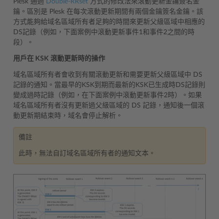
Plesk 通過
Double-RRset
方式的修改法來滾動更新金鑰簽名金
鑰。區別是 Plesk 在每次滾動更新期間有兩個金鑰簽名金鑰。該
方式能夠給域名區域所有者足夠的時間來更新父級區域中相應的
DS記錄（例如，下面案例中滾動更新事件1和事件2之間的時
段）。
用戶在 KSK 滾動更新時的操作
域名區域所有者會收到有關滾動更新和需要更新父級區域中 DS
記錄的通知。當最早的KSK到期而最新的KSK已生成時DS記錄則
變成過時記錄（例如，在下面案例中滾動更新事件2時）。如果
域名區域所有者沒有更新過父級區域的 DS 記錄，通知後一個滾
動更新期結束時，域名會停止解析。
備註
此時，無法自訂域名區域所有者的通知文本。