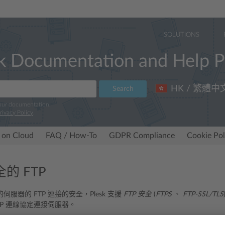
SOLUTIONS
k Documentation and Help P
HK / 繁體中
Search
 our documentation.
rivacy Policy
.
 on Cloud
FAQ / How-To
GDPR Compliance
Cookie Pol
的 FTP
服器的 FTP 連接的安全，Plesk 支援
FTP 安全
(
FTPS
、
FTP-SSL/TLS
TP 連線協定連接伺服器。
 FTP 連接，請進入
工具與設定
>
安全性原則
。我們建議您只允許 FTPS