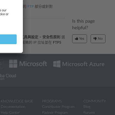
x 的高級管理指南的
FTP
部分或針對
Is this page
helpful?
。具體操作是進入
工具與設定
>
安全性原則
選
Yes
No
配置 FTPS 策略的 IP 位址並在
FTPS
KNOWLEDGE BASE
PROGRAMS
COMMUNITY
Documentation
Contributor Program
Blog
Help Center
Partner Program
Forums