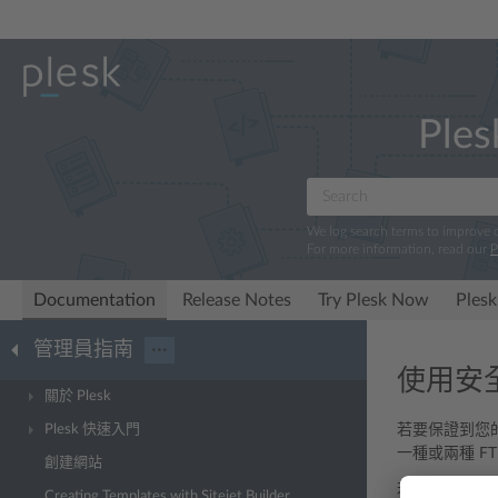
Ples
We log search terms to improve
For more information, read our
P
Documentation
Release Notes
Try Plesk Now
Plesk
管理員指南
···
使用安全
關於 Plesk
Plesk 快速入門
若要保證到您的伺
一種或兩種 F
創建網站
若要配置允許的
Creating Templates with Sitejet Builder