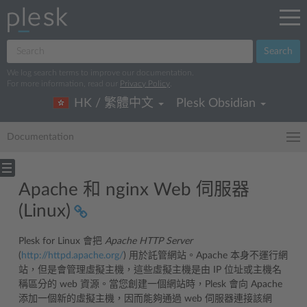
Search
We log search terms to improve our documentation.
For more information, read our
Privacy Policy
.
HK / 繁體中文
Plesk Obsidian
Documentation
Apache 和 nginx Web 伺服器
(Linux)
Plesk for Linux 會把
Apache HTTP Server
(
http://httpd.apache.org/
) 用於託管網站。Apache 本身不運行網
站，但是會管理虛擬主機，這些虛擬主機是由 IP 位址或主機名
稱區分的 web 資源。當您創建一個網站時，Plesk 會向 Apache
添加一個新的虛擬主機，因而能夠通過 web 伺服器連接該網