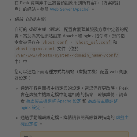
在 Plesk 資料庫中且將會預設應用到所有客戶（方案的訂
戶）的網站。參閱
Web Server (Apache)
。
網站（虛擬主機）
自訂的
虛擬主機（網站）
配置會覆蓋其服務方案中定義的配
置。當您為某個網站設定 Apache 和 nginx 指令時，您的指
vhost.conf
vhost_ssl.conf
令會被保存在
、
和
vhost_nginx.conf
文件（位於
/var/www/vhosts/system/<domain_name>/conf/
中）中。
您可以通過下面兩種方式為網站（虛擬主機）配置 web 伺服
器設定：
通過在客戶面板中指定您的設定。當您保存更改時，Plesk
會在虛擬主機設定檔中創建相應的指令。瞭解詳情，請查
看
為虛擬主機調整 Apache 設定
和
為虛擬主機調整
nginx 設定
。
通過手動編輯設定檔。詳情請參閱高級管理指南的
虛擬主
機設定檔
。