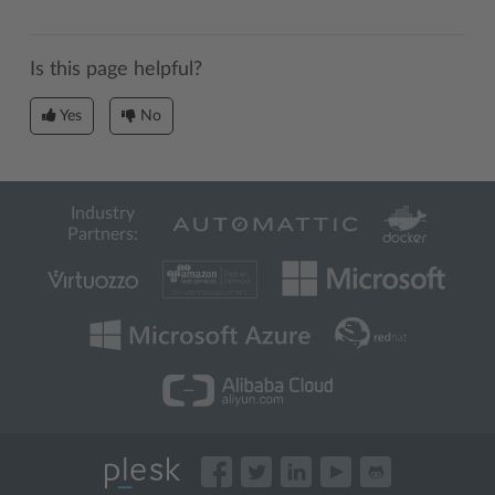
Is this page helpful?
Yes
No
Industry
Partners: