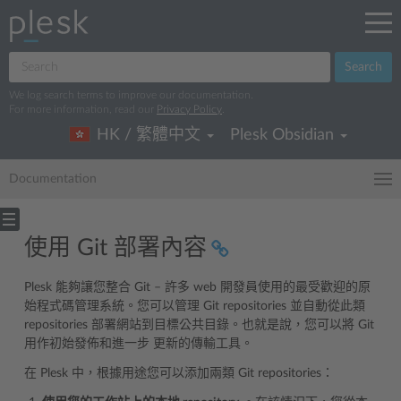
Search
We log search terms to improve our documentation.
For more information, read our
Privacy Policy
.
HK / 繁體中文
Plesk Obsidian
Documentation
使用 Git 部署內容
Plesk 能夠讓您整合 Git – 許多 web 開發員使用的最受歡迎的原
始程式碼管理系統。您可以管理 Git repositories 並自動從此類
repositories 部署網站到目標公共目錄。也就是說，您可以將 Git
用作初始發佈和進一步 更新的傳輸工具。
在 Plesk 中，根據用途您可以添加兩類 Git repositories：