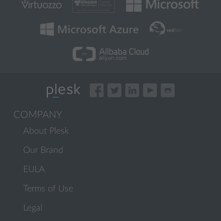
COMPANY
About Plesk
Our Brand
EULA
Terms of Use
Legal