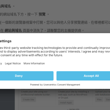
站與域名
。
覽的網站域名下方，按一下
預覽
。
在一個新的瀏覽器視窗中打開。您可以與他人分享預覽連結 - 在哪裡都可
鈕在
網站與域名
頁面中消失了，請聯繫您的主機提供商。