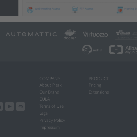
COMPANY
PRODUCT
About Plesk
Pricing
Our Brand
Extensions
EULA
Terms of Use
Legal
Privacy Policy
Impressum