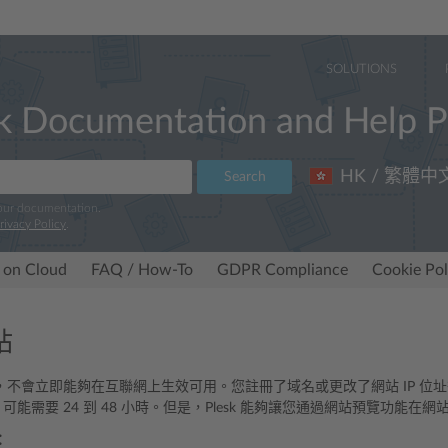
SOLUTIONS
k Documentation and Help P
HK / 繁體中
Search
 our documentation.
rivacy Policy
.
 on Cloud
FAQ / How-To
GDPR Compliance
Cookie Pol
站
，不會立即能夠在互聯網上生效可用。您註冊了域名或更改了網站 IP 位
播。可能需要 24 到 48 小時。但是，Plesk 能夠讓您通過網站預覽功能
：