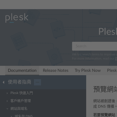
Ples
We log search terms to improve
For more information, read our
P
Documentation
Release Notes
Try Plesk Now
Plesk
使用者指南
···
預覽網
Plesk 快速入門
客戶帳戶管理
網站被創建後
成 DNS 傳
網站與域名
若要預覽網站
域名與 DNS