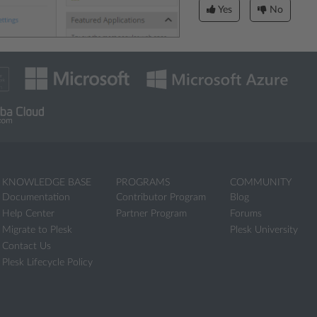
Yes
No
KNOWLEDGE BASE
PROGRAMS
COMMUNITY
Documentation
Contributor Program
Blog
Help Center
Partner Program
Forums
Migrate to Plesk
Plesk University
Contact Us
Plesk Lifecycle Policy