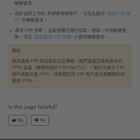
瞭解更多。
用於協同工作的
多個使用者帳戶
。可在此部分
“添加 FTP 帳
戶”
中瞭解更多。
匿名 FTP 存取
：沒有授權可進行存取，例如，共用軟體更
新。可在
“設定匿名 FTP 存取”
小節中瞭解更多。
備註
資訊通過 FTP 非加密形式在傳輸。我們建議您使用安全的
FTPS 協議（通常所說的 FTP-SSL/TLS）。現代大部分 FTP
用戶端都支援 FTPS。請參閱您的 FTP 用戶端文檔瞭解如何
啟用 FTPS。
Is this page helpful?
Yes
No