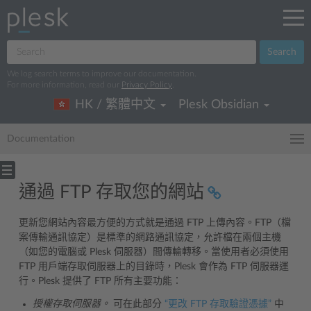
Search
We log search terms to improve our documentation.
For more information, read our
Privacy Policy
.
HK / 繁體中文
Plesk Obsidian
Documentation
通過 FTP 存取您的網站
更新您網站內容最方便的方式就是通過 FTP 上傳內容。FTP（檔
案傳輸通訊協定）是標準的網路通訊協定，允許檔在兩個主機
（如您的電腦或 Plesk 伺服器）間傳輸轉移。當使用者必須使用
FTP 用戶端存取伺服器上的目錄時，Plesk 會作為 FTP 伺服器運
行。Plesk 提供了 FTP 所有主要功能：
授權存取伺服器。
可在此部分
“更改 FTP 存取驗證憑據”
中