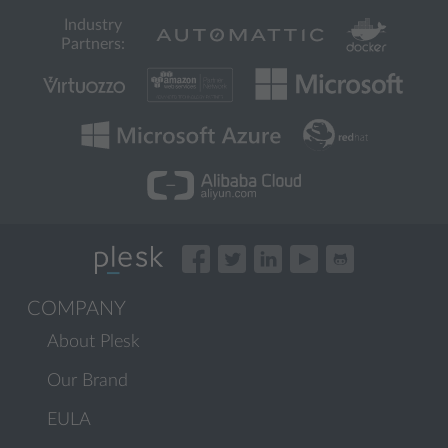
Industry
Partners:
COMPANY
About Plesk
Our Brand
EULA