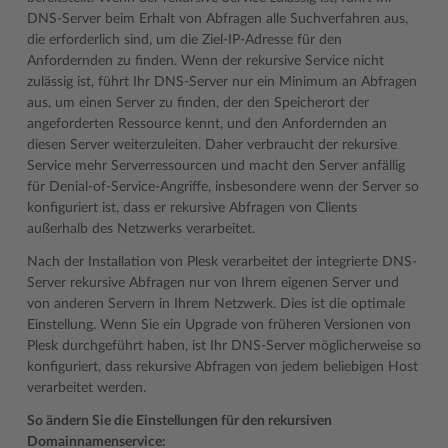
DNS-Server beim Erhalt von Abfragen alle Suchverfahren aus,
die erforderlich sind, um die Ziel-IP-Adresse für den
Anfordernden zu finden. Wenn der rekursive Service nicht
zulässig ist, führt Ihr DNS-Server nur ein Minimum an Abfragen
aus, um einen Server zu finden, der den Speicherort der
angeforderten Ressource kennt, und den Anfordernden an
diesen Server weiterzuleiten. Daher verbraucht der rekursive
Service mehr Serverressourcen und macht den Server anfällig
für Denial-of-Service-Angriffe, insbesondere wenn der Server so
konfiguriert ist, dass er rekursive Abfragen von Clients
außerhalb des Netzwerks verarbeitet.
Nach der Installation von Plesk verarbeitet der integrierte DNS-
Server rekursive Abfragen nur von Ihrem eigenen Server und
von anderen Servern in Ihrem Netzwerk. Dies ist die optimale
Einstellung. Wenn Sie ein Upgrade von früheren Versionen von
Plesk durchgeführt haben, ist Ihr DNS-Server möglicherweise so
konfiguriert, dass rekursive Abfragen von jedem beliebigen Host
verarbeitet werden.
So ändern Sie die Einstellungen für den rekursiven
Domainnamenservice: