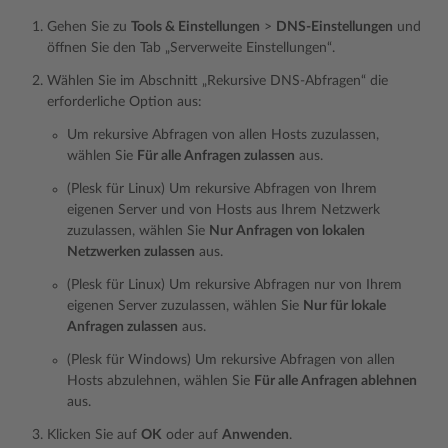
Gehen Sie zu
Tools & Einstellungen
>
DNS-Einstellungen
und
öffnen Sie den Tab „Serverweite Einstellungen“.
Wählen Sie im Abschnitt „Rekursive DNS-Abfragen“ die
erforderliche Option aus:
Um rekursive Abfragen von allen Hosts zuzulassen,
wählen Sie
Für alle Anfragen zulassen
aus.
(Plesk für Linux) Um rekursive Abfragen von Ihrem
eigenen Server und von Hosts aus Ihrem Netzwerk
zuzulassen, wählen Sie
Nur Anfragen von lokalen
Netzwerken zulassen
aus.
(Plesk für Linux) Um rekursive Abfragen nur von Ihrem
eigenen Server zuzulassen, wählen Sie
Nur für lokale
Anfragen zulassen
aus.
(Plesk für Windows) Um rekursive Abfragen von allen
Hosts abzulehnen, wählen Sie
Für alle Anfragen ablehnen
aus.
Klicken Sie auf
OK
oder auf
Anwenden
.