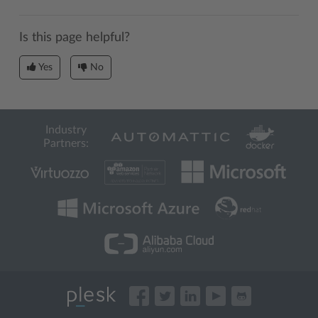
Is this page helpful?
Yes
No
Industry
Partners: