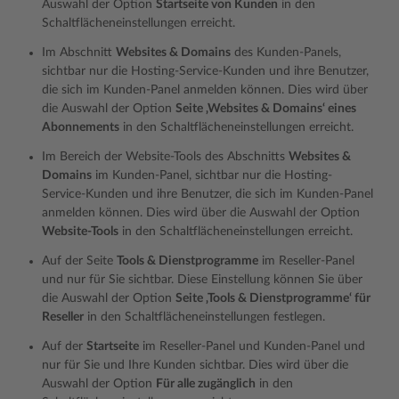
Auswahl der Option
Startseite von Kunden
in den
Schaltflächeneinstellungen erreicht.
Im Abschnitt
Websites & Domains
des Kunden-Panels,
sichtbar nur die Hosting-Service-Kunden und ihre Benutzer,
die sich im Kunden-Panel anmelden können. Dies wird über
die Auswahl der Option
Seite ‚Websites & Domains‘ eines
Abonnements
in den Schaltflächeneinstellungen erreicht.
Im Bereich der Website-Tools des Abschnitts
Websites &
Domains
im Kunden-Panel, sichtbar nur die Hosting-
Service-Kunden und ihre Benutzer, die sich im Kunden-Panel
anmelden können. Dies wird über die Auswahl der Option
Website-Tools
in den Schaltflächeneinstellungen erreicht.
Auf der Seite
Tools & Dienstprogramme
im Reseller-Panel
und nur für Sie sichtbar. Diese Einstellung können Sie über
die Auswahl der Option
Seite ‚Tools & Dienstprogramme‘ für
Reseller
in den Schaltflächeneinstellungen festlegen.
Auf der
Startseite
im Reseller-Panel und Kunden-Panel und
nur für Sie und Ihre Kunden sichtbar. Dies wird über die
Auswahl der Option
Für alle zugänglich
in den