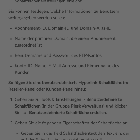
Schaltflächeneinstellungen erreicht.
Sie können festlegen, welche Informationen zu Benutzern
weitergegeben werden sollen:
Abonnement-ID, Domain-ID und Domain-Alias-ID
Name der primären Domain, die einem Abonnement
zugeordnet ist
Benutzername und Passwort des FTP-Kontos
Konto-ID, Name, E-Mail-Adresse und Firmenname des
Kunden
So fügen Sie eine benutzerdefinierte Hyperlink-Schaltfläche im
Reseller-Panel oder Kunden-Panel hinzu:
Gehen Sie zu
Tools & Einstellungen
>
Benutzerdefinierte
Schaltflächen
(in der Gruppe
Plesk Verwaltung
) und klicken
Sie auf
Benutzerdefinierte Schaltfläche erstellen
.
Geben Sie die folgenden Eigenschaften der Schaltfläche an:
Geben Sie in das Feld
Schaltflächentext
den Text ein, der
auf der Schaltfläche angezeigt werden soll.