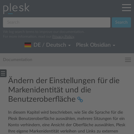
Search
We log search terms to improve our documentation.
For more information, read our
Privacy Policy
.
DE / Deutsch
Plesk Obsidian
Documentation
Ändern der Einstellungen für die
Markenidentität und die
Benutzeroberfläche
In diesem Kapitel wird beschrieben, wie Sie die Sprache für die
Plesk Benutzeroberfläche auswählen, mehrere Sitzungen für ein
Konto verhindern, eine Ansicht der Oberfläche auswählen, Plesk
Ihre eigene Markenidentität verleihen und Links zu externen