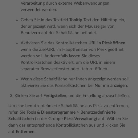
Verarbeitung durch externe Webanwendungen
verwendet werden.
Geben Sie in das Textfeld
Tooltip-Text
den Hilfetipp ein,
der angezeigt wird, wenn sich der Mauszeiger von
Benutzern auf der Schaltfläche befindet.
Aktivieren Sie das Kontrollkästchen
URL in Plesk öffnen
,
wenn die Ziel-URL im Hauptfenster von Plesk geöffnet
werden soll. Anderenfalls lassen Sie dieses
Kontrollkästchen deaktiviert, um die URL in einem
separaten Browserfenster oder -tab zu öffnen.
Wenn diese Schaltfläche nur Ihnen angezeigt werden soll,
aktivieren Sie das Kontrollkästchen bei
Nur mir anzeigen
.
Klicken Sie auf
Fertigstellen
, um die Erstellung abzuschließen.
Um eine benutzerdefinierte Schaltfläche aus Plesk zu entfernen,
rufen Sie
Tools & Dienstprogramme
>
Benutzerdefinierte
Schaltflächen
(in der Gruppe
Plesk Verwaltung
) auf. Wählen Sie
dann das entsprechende Kontrollkästchen aus und klicken Sie
auf
Entfernen
.