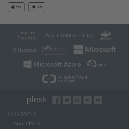
Yes
No
Industry
Partners:
COMPANY
About Plesk