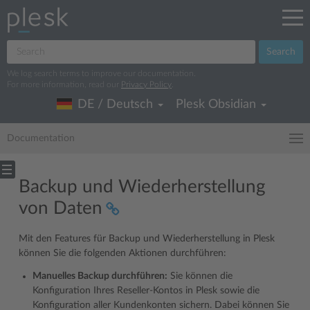
Search
We log search terms to improve our documentation.
For more information, read our
Privacy Policy
.
DE / Deutsch
Plesk Obsidian
Documentation
Backup und Wiederherstellung
von Daten
Mit den Features für Backup und Wiederherstellung in Plesk
können Sie die folgenden Aktionen durchführen:
Manuelles Backup durchführen:
Sie können die
Konfiguration Ihres Reseller-Kontos in Plesk sowie die
Konfiguration aller Kundenkonten sichern. Dabei können Sie