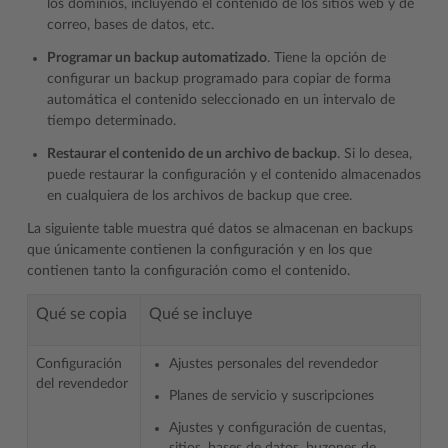
los dominios, incluyendo el contenido de los sitios web y de
correo, bases de datos, etc.
Programar un backup automatizado
. Tiene la opción de
configurar un backup programado para copiar de forma
automática el contenido seleccionado en un intervalo de
tiempo determinado.
Restaurar el contenido de un archivo de backup
. Si lo desea,
puede restaurar la configuración y el contenido almacenados
en cualquiera de los archivos de backup que cree.
La siguiente table muestra qué datos se almacenan en backups
que únicamente contienen la configuración y en los que
contienen tanto la configuración como el contenido.
Qué se copia
Qué se incluye
Configuración
Ajustes personales del revendedor
del revendedor
Planes de servicio y suscripciones
Ajustes y configuración de cuentas,