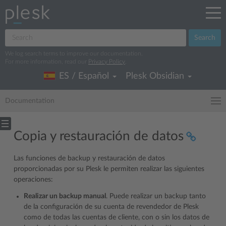
Search
We log search terms to improve our documentation.
For more information, read our
Privacy Policy
.
ES / Español
Plesk Obsidian
Documentation
Copia y restauración de datos
Las funciones de backup y restauración de datos
proporcionadas por su Plesk le permiten realizar las siguientes
operaciones:
Realizar un backup manual
. Puede realizar un backup tanto
de la configuración de su cuenta de revendedor de Plesk
como de todas las cuentas de cliente, con o sin los datos de