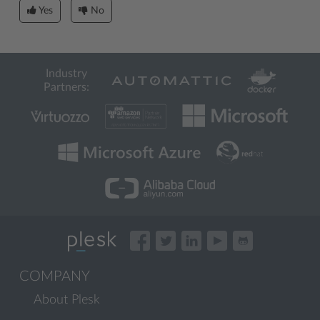
Yes
No
Industry
Partners:
COMPANY
About Plesk