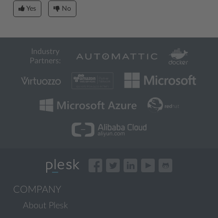
Yes
No
Industry
Partners:
COMPANY
About Plesk