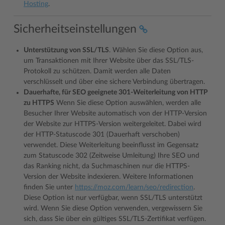
Hosting
.
Sicherheitseinstellungen
Unterstützung von SSL/TLS
. Wählen Sie diese Option aus,
um Transaktionen mit Ihrer Website über das SSL/TLS-
Protokoll zu schützen. Damit werden alle Daten
verschlüsselt und über eine sichere Verbindung übertragen.
Dauerhafte, für SEO geeignete 301-Weiterleitung von HTTP
zu HTTPS
Wenn Sie diese Option auswählen, werden alle
Besucher Ihrer Website automatisch von der HTTP-Version
der Website zur HTTPS-Version weitergeleitet. Dabei wird
der HTTP-Statuscode 301 (Dauerhaft verschoben)
verwendet. Diese Weiterleitung beeinflusst im Gegensatz
zum Statuscode 302 (Zeitweise Umleitung) Ihre SEO und
das Ranking nicht, da Suchmaschinen nur die HTTPS-
Version der Website indexieren. Weitere Informationen
finden Sie unter
https://moz.com/learn/seo/redirection
.
Diese Option ist nur verfügbar, wenn SSL/TLS unterstützt
wird. Wenn Sie diese Option verwenden, vergewissern Sie
sich, dass Sie über ein gültiges SSL/TLS-Zertifikat verfügen.