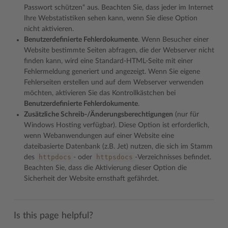
Passwort schützen“ aus. Beachten Sie, dass jeder im Internet
Ihre Webstatistiken sehen kann, wenn Sie diese Option
nicht aktivieren.
Benutzerdefinierte Fehlerdokumente
. Wenn Besucher einer
Website bestimmte Seiten abfragen, die der Webserver nicht
finden kann, wird eine Standard-HTML-Seite mit einer
Fehlermeldung generiert und angezeigt. Wenn Sie eigene
Fehlerseiten erstellen und auf dem Webserver verwenden
möchten, aktivieren Sie das Kontrollkästchen bei
Benutzerdefinierte Fehlerdokumente
.
Zusätzliche Schreib-/Änderungsberechtigungen
(nur für
Windows Hosting verfügbar). Diese Option ist erforderlich,
wenn Webanwendungen auf einer Website eine
dateibasierte Datenbank (z.B. Jet) nutzen, die sich im Stamm
httpdocs
httpsdocs
des
- oder
-Verzeichnisses befindet.
Beachten Sie, dass die Aktivierung dieser Option die
Sicherheit der Website ernsthaft gefährdet.
Is this page helpful?