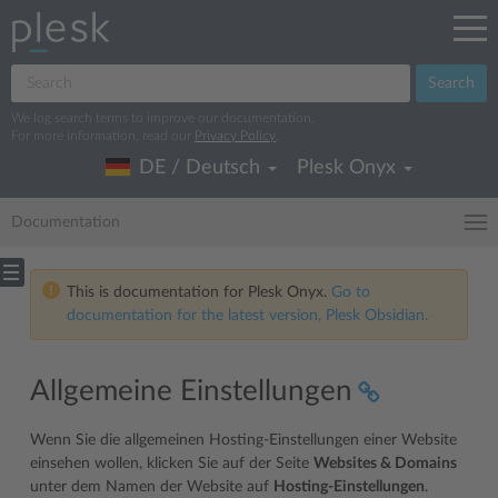
Search
We log search terms to improve our documentation.
For more information, read our
Privacy Policy
.
DE / Deutsch
Plesk Onyx
Documentation
This is documentation for Plesk Onyx.
Go to
documentation for the latest version, Plesk Obsidian.
Allgemeine Einstellungen
Wenn Sie die allgemeinen Hosting-Einstellungen einer Website
einsehen wollen, klicken Sie auf der Seite
Websites & Domains
unter dem Namen der Website auf
Hosting-Einstellungen
.