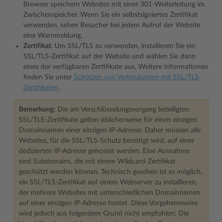
Browser speichern Websites mit einer 301-Weiterleitung im
Zwischenspeicher. Wenn Sie ein selbstsigniertes Zertifikat
verwenden, sehen Besucher bei jedem Aufruf der Website
eine Warnmeldung.
Zertifikat
. Um SSL/TLS zu verwenden, installieren Sie ein
SSL/TLS-Zertifikat auf der Website und wählen Sie dann
eines der verfügbaren Zertifikate aus. Weitere Informationen
finden Sie unter
Schützen von Verbindungen mit SSL/TLS-
Zertifikaten
.
Bemerkung:
Die am Verschlüsselungsvorgang beteiligten
SSL/TLS-Zertifikate gelten üblicherweise für einen einzigen
Domainnamen einer einzigen IP-Adresse. Daher müssen alle
Websites, für die SSL/TLS-Schutz benötigt wird, auf einer
dedizierten IP-Adresse gehostet werden. Eine Ausnahme
sind Subdomains, die mit einem Wildcard-Zertifikat
geschützt werden können. Technisch gesehen ist es möglich,
ein SSL/TLS-Zertifikat auf einem Webserver zu installieren,
der mehrere Websites mit unterschiedlichen Domainnamen
auf einer einzigen IP-Adresse hostet. Diese Vorgehensweise
wird jedoch aus folgendem Grund nicht empfohlen: Die