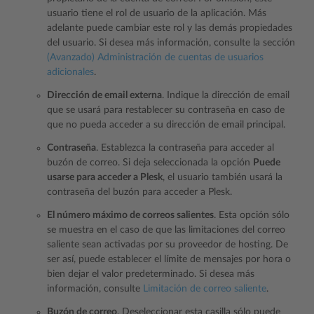
usuario tiene el rol de usuario de la aplicación. Más
adelante puede cambiar este rol y las demás propiedades
del usuario. Si desea más información, consulte la sección
(Avanzado) Administración de cuentas de usuarios
adicionales
.
Dirección de email externa
. Indique la dirección de email
que se usará para restablecer su contraseña en caso de
que no pueda acceder a su dirección de email principal.
Contraseña
. Establezca la contraseña para acceder al
buzón de correo. Si deja seleccionada la opción
Puede
usarse para acceder a Plesk
, el usuario también usará la
contraseña del buzón para acceder a Plesk.
El número máximo de correos salientes
. Esta opción sólo
se muestra en el caso de que las limitaciones del correo
saliente sean activadas por su proveedor de hosting. De
ser así, puede establecer el límite de mensajes por hora o
bien dejar el valor predeterminado. Si desea más
información, consulte
Limitación de correo saliente
.
Buzón de correo
. Deseleccionar esta casilla sólo puede