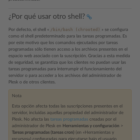
¿Por qué usar otro shell?
/bin/bash
(chrooted)
Por defecto, el shell «
» se configura
como el shell predeterminado para las tareas programadas. Es
por este motivo que los comandos ejecutados por tareas
programadas sólo tienen acceso a los archivos presentes en el
espacio web asociado con la suscripción. Gracias a esta medida
de seguridad, se garantiza que los clientes no puedan usar las
tareas programadas para interrumpir el funcionamiento del
servidor o para acceder a los archivos del administrador de
Plesk o de otros clientes.
Nota
Esta opción afecta todas las suscripciones presentes en el
servidor, incluidas aquellas propiedad del administrador de
Plesk. No afecta las
tareas programadas
creadas por el
administrador de Plesk en
Herramientas y configuración
>
Tareas programadas (tareas cron)
(en «Herramientas y
recursos») configuradas para ejecutarse bajo el usuario