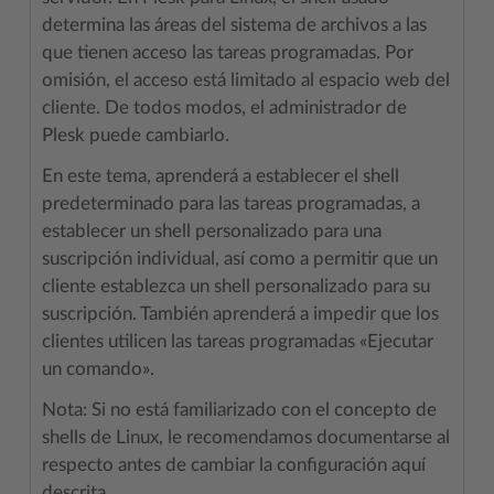
determina las áreas del sistema de archivos a las
que tienen acceso las tareas programadas. Por
omisión, el acceso está limitado al espacio web del
cliente. De todos modos, el administrador de
Plesk puede cambiarlo.
En este tema, aprenderá a establecer el shell
predeterminado para las tareas programadas, a
establecer un shell personalizado para una
suscripción individual, así como a permitir que un
cliente establezca un shell personalizado para su
suscripción. También aprenderá a impedir que los
clientes utilicen las tareas programadas «Ejecutar
un comando».
Nota: Si no está familiarizado con el concepto de
shells de Linux, le recomendamos documentarse al
respecto antes de cambiar la configuración aquí
descrita.