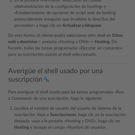
En la pestaña «Permisos», seleccione las casillas
«Administración de la configuración de hosting» y
«Establecimiento de opciones de script web de hosting
potencialmente inseguras que invaliden la directiva del
proveedor» y haga clic en
Actualizar y bloquear
.
De esta forma, el cliente podrá seleccionar otro shell en
Sitios
web y dominios
> pestaña «Hosting y DNS» >
Hosting
. De
hacerlo, todas las tareas programadas «Ejecutar un comando»
para su suscripción usarán el shell seleccionado.
Averigüe el shell usado por una
suscripción
Para averiguar el shell usado para las tareas programadas «Run
a Command» de una suscripción, haga lo siguiente:
Localice el nombre de usuario del usuario de sistema de la
suscripción. Vaya a
Suscripciones
, haga clic en la suscripción
deseada, vaya a la pestaña «Hosting y DNS», haga clic en
Hosting
y busque el campo «Nombre de usuario».