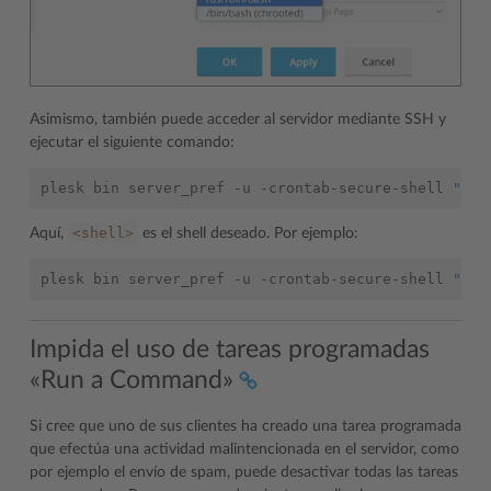
Asimismo, también puede acceder al servidor mediante SSH y
ejecutar el siguiente comando:
plesk
bin
server_pref
-u
-crontab-secure-shell
"<sh
<shell>
Aquí,
es el shell deseado. Por ejemplo:
plesk
bin
server_pref
-u
-crontab-secure-shell
"/bi
Impida el uso de tareas programadas
«Run a Command»
Si cree que uno de sus clientes ha creado una tarea programada
que efectúa una actividad malintencionada en el servidor, como
por ejemplo el envío de spam, puede desactivar todas las tareas