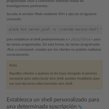
programadas «Run a command» mientras realiza las
investigaciones pertinentes.
Acceda al servidor Plesk mediante SSH y ejecute el siguiente
comando:
plesk
bin
server_pref
-u
-crontab-secure-shell
"/bi
/bin/false
para establecer el shell predeterminado a «
» para
las tareas programadas. De esta forma, las tareas programadas
«Run a command» creadas por los clientes no podrán realizarse
correctamente.
Nota
Aquellos clientes a quienes se les haya otorgado el permiso
necesario para seleccionar otro shell, pueden invalidarlo para
sus suscripciones seleccionando otro shell.
Establezca un shell personalizado para
una determinada suscripción