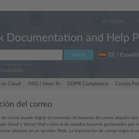
SOLUTIONS
k Documentation and Help P
ES / Español
Search
e our documentation.
r
Privacy Policy
.
 on Cloud
FAQ / How-To
GDPR Compliance
Cookie Pol
ción del correo
 de correo puede migrar el contenido de buzones de correo alojados por 
lo Gmail o Yahoo! Mail o bien el de aquellos buzones gestionados por o
orreo alojados en un servidor Plesk. La importación de correo migra el co