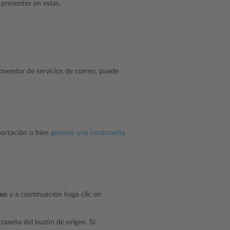
 presentes en estas.
roveedor de servicios de correo, puede
mportación o bien
generar una contraseña
reo
y a continuación haga clic en
ntraseña del buzón de origen. Si