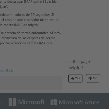
amente desea usar IMAP sobre SSL o bien
igen”.
redeterminado es de 30 segundos. Si
 el caso de que el servidor de correo de
de espera IMAP de origen».
 se detecta de forma automática. Si Plesk
 estructura de las carpetas de correo
mpo “Separador de carpeta IMAP de
Is this page
helpful?
panel.ini
:
Yes
No