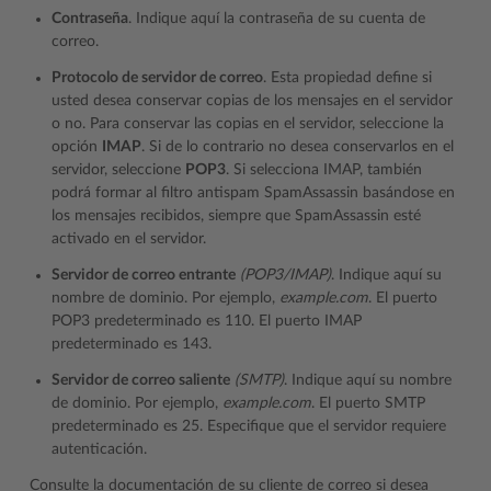
Contraseña
. Indique aquí la contraseña de su cuenta de
correo.
Protocolo de servidor de correo
. Esta propiedad define si
usted desea conservar copias de los mensajes en el servidor
o no. Para conservar las copias en el servidor, seleccione la
opción
IMAP
. Si de lo contrario no desea conservarlos en el
servidor, seleccione
POP3
. Si selecciona IMAP, también
podrá formar al filtro antispam SpamAssassin basándose en
los mensajes recibidos, siempre que SpamAssassin esté
activado en el servidor.
Servidor de correo entrante
(POP3/IMAP)
. Indique aquí su
nombre de dominio. Por ejemplo,
example.com
. El puerto
POP3 predeterminado es 110. El puerto IMAP
predeterminado es 143.
Servidor de correo saliente
(SMTP)
. Indique aquí su nombre
de dominio. Por ejemplo,
example.com
. El puerto SMTP
predeterminado es 25. Especifique que el servidor requiere
autenticación.
Consulte la documentación de su cliente de correo si desea