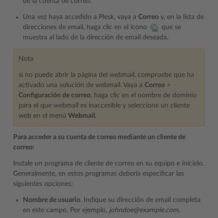
de la cuenta de correo.
Una vez haya accedido a Plesk, vaya a
Correo
y, en la lista de
direcciones de email, haga clic en el icono
que se
muestra al lado de la dirección de email deseada.
Nota
si no puede abrir la página del webmail, compruebe que ha
activado una solución de webmail. Vaya a
Correo
>
Configuración de correo
, haga clic en el nombre de dominio
para el que webmail es inaccesible y seleccione un cliente
web en el menú
Webmail
.
Para acceder a su cuenta de correo mediante un cliente de
correo:
Instale un programa de cliente de correo en su equipo e inícielo.
Generalmente, en estos programas debería especificar las
siguientes opciones:
Nombre de usuario
. Indique su dirección de email completa
en este campo. Por ejemplo,
johndoe@example.com
.