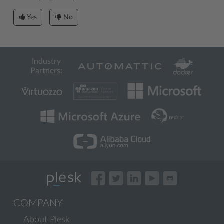
Yes
No
Industry
Partners:
COMPANY
About Plesk