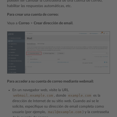
pueden ser cambiar la contraseña de una cuenta de correo,
habilitar las respuestas automáticas, etc.
Para crear una cuenta de correo:
Vaya a
Correo
>
Crear dirección de email
.
Para acceder a su cuenta de correo mediante webmail:
En un navegador web, visite la URL
webmail.example.com
example.com
, donde
es la
dirección de Internet de su sitio web. Cuando así se le
solicite, especifique su dirección de email completa como
mail@example.com
usuario (por ejemplo,
) y la contraseña