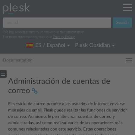
Search
We log search terms to improve our documentation.
For more information, read our
Privacy Policy
.
ES / Español
Plesk Obsidian
Documentation
Administración de cuentas de
correo
El servicio de correo permite a los usuarios de Internet enviarse
mensajes de email. Plesk puede realizar las funciones de servidor
de correo. Asimismo, le permite crear cuentas de correo y
administrarlas, así como realizar varias de las operaciones más
comunes relacionadas con este servicio. Estas operaciones