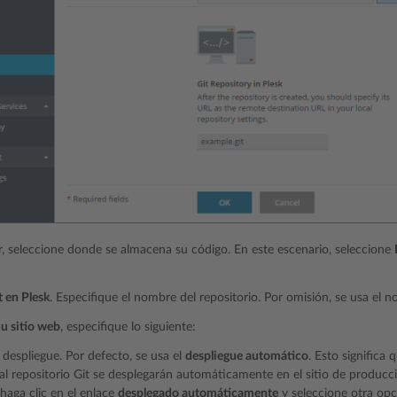
r, seleccione donde se almacena su código. En este escenario, seleccione
t en Plesk
. Especifique el nombre del repositorio. Por omisión, se usa el 
u sitio web
, especifique lo siguiente:
despliegue. Por defecto, se usa el
despliegue automático
. Esto significa
l repositorio Git se desplegarán automáticamente en el sitio de producc
 haga clic en el enlace
desplegado automáticamente
y seleccione otra op