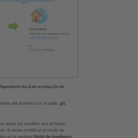
Repositorio local en su estación de
nombre del dominio con el sufijo
.git
.
 que todos los cambios que se hayan
ión. Si desea modificar el modo de
ción en la ventana
Modo de despliegue