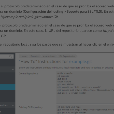
 el protocolo predeterminado en el caso de que se prohíba el acceso we
ra un dominio (
Configuración de hosting > Soporte para SSL/TLS
). En es
r1@example.net/plesk-git/example.Git
.
el protocolo predeterminado en el caso de que se prohíba el acceso web
a un dominio. En este caso, la URL del repositorio aparece como
http:/
.Git
.
r el repositorio local, siga los pasos que se muestran al hacer clic en el enl