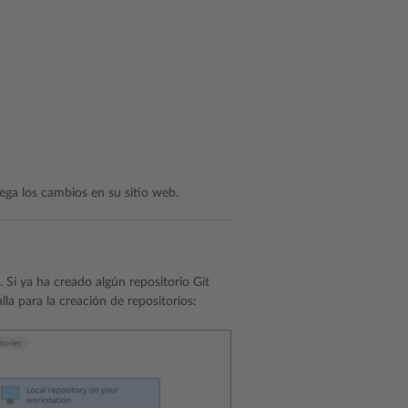
iega los cambios en su sitio web.
. Si ya ha creado algún repositorio Git
alla para la creación de repositorios: