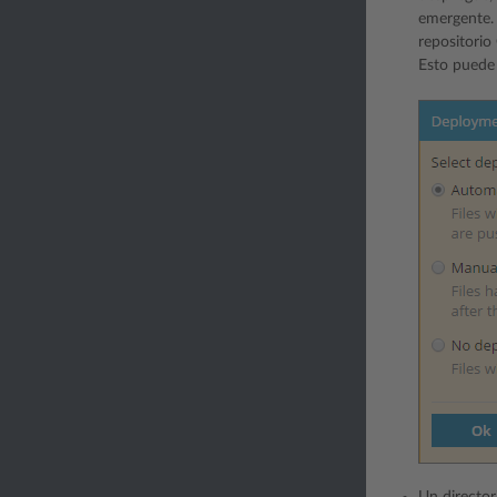
emergente. 
repositorio
Esto puede 
Un director