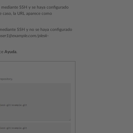
b mediante SSH y se haya configurado
te caso, la URL aparece como
 mediante SSH y no se haya configurado
/user1@example.com/plesk-
ace
Ayuda
.