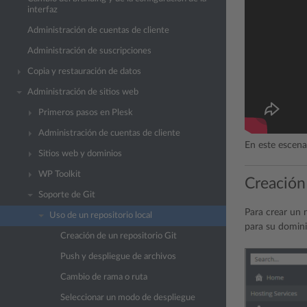
interfaz
Administración de cuentas de cliente
Administración de suscripciones
Copia y restauración de datos
Administración de sitios web
Primeros pasos en Plesk
Administración de cuentas de cliente
En este escenar
Sitios web y dominios
WP Toolkit
Creación
Soporte de Git
Para crear un 
Uso de un repositorio local
para su domini
Creación de un repositorio Git
Push y despliegue de archivos
Cambio de rama o ruta
Seleccionar un modo de despliegue