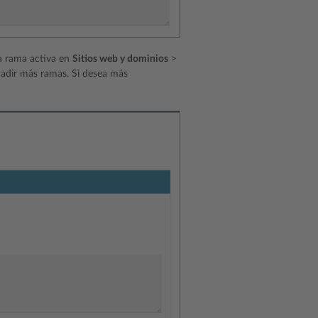
la rama activa en
Sitios web y dominios
>
adir más ramas. Si desea más