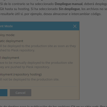
Si de lo contrario se ha seleccionado
Despliegue manual
, deberá despleg
 Git hasta su hosting. Si ha seleccionado
Sin despliegue
, los archivos no s
resultarle útil si, por ejemplo, desea almacenar e intercambiar código.
io de destino para la publicación de los archivos Git en su sitio web. Por 