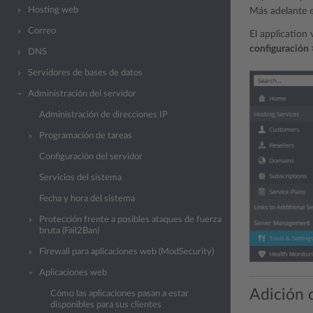
Hosting web
Más adelante e
Correo
El application 
configuración 
DNS
Servidores de bases de datos
Administración del servidor
Administración de direcciones IP
Programación de tareas
Configuración del servidor
Servicios del sistema
Fecha y hora del sistema
Protección frente a posibles ataques de fuerza
bruta (Fail2Ban)
Firewall para aplicaciones web (ModSecurity)
Aplicaciones web
Adición d
Cómo las aplicaciones pasan a estar
disponibles para sus clientes