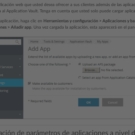
plicación web que usted desea ofrecer a sus clientes además de las aplicac
a al Application Vault. Tenga en cuenta que usted solo puede cargar apli
aplicación, haga clic en
Herramientas y configuración > Aplicaciones y bas
ones > Añadir app
. Una vez cargada la aplicación, esta aparecerá en el pane
ación de parámetros de aplicaciones a nivel d