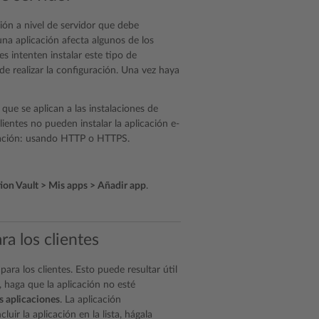
ión a nivel de servidor que debe
 una aplicación afecta algunos de los
s intenten instalar este tipo de
de realizar la configuración. Una vez haya
que se aplican a las instalaciones de
lientes no pueden instalar la aplicación e-
icación: usando HTTP o HTTPS.
ion Vault > Mis apps > Añadir app
.
ra los clientes
ra los clientes. Esto puede resultar útil
, haga que la aplicación no esté
s aplicaciones
. La aplicación
luir la aplicación en la lista, hágala