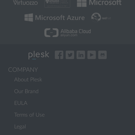
COMPANY
About Plesk
Our Brand
EULA
Terms of Use
Legal