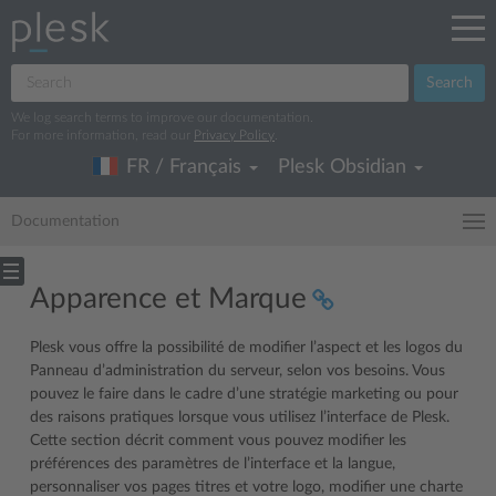
Search
We log search terms to improve our documentation.
For more information, read our
Privacy Policy
.
FR / Français
Plesk Obsidian
Documentation
Apparence et Marque
Plesk vous offre la possibilité de modifier l’aspect et les logos du
Panneau d’administration du serveur, selon vos besoins. Vous
pouvez le faire dans le cadre d’une stratégie marketing ou pour
des raisons pratiques lorsque vous utilisez l’interface de Plesk.
Cette section décrit comment vous pouvez modifier les
préférences des paramètres de l’interface et la langue,
personnaliser vos pages titres et votre logo, modifier une charte