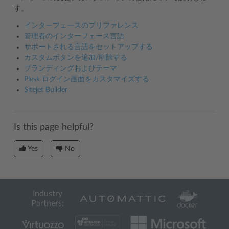
す。
インターフェースのプリファレンス
管理者のインターフェース言語
サポートされる言語をセットアップする
カスタムボタンを追加/削除する
ブランディングおよびテーマ
Plesk ログイン画面をカスタマイズする
Sitejet Builder
Is this page helpful?
Yes
No
Industry
Partners: