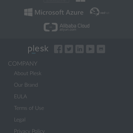
COMPANY
About Plesk
Our Brand
EULA
Terms of Use
Legal
Privacy Policy