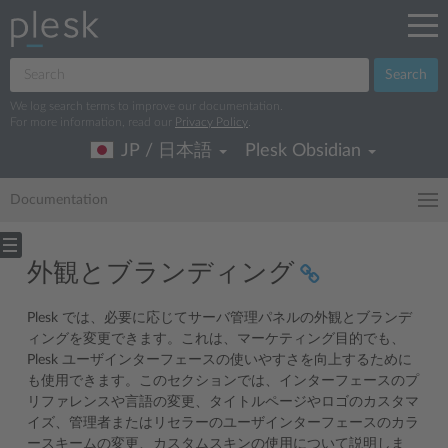
Search
We log search terms to improve our documentation.
For more information, read our
Privacy Policy
.
JP / 日本語
Plesk Obsidian
Documentation
外観とブランディング
Plesk では、必要に応じてサーバ管理パネルの外観とブランデ
ィングを変更できます。これは、マーケティング目的でも、
Plesk ユーザインターフェースの使いやすさを向上するために
も使用できます。このセクションでは、インターフェースのプ
リファレンスや言語の変更、タイトルページやロゴのカスタマ
イズ、管理者またはリセラーのユーザインターフェースのカラ
ースキームの変更、カスタムスキンの使用について説明しま