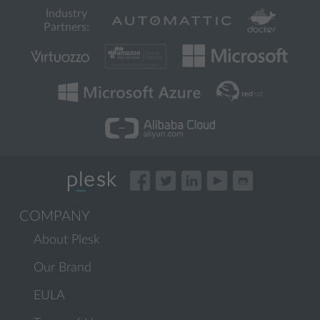
Industry
Partners:
COMPANY
About Plesk
Our Brand
EULA