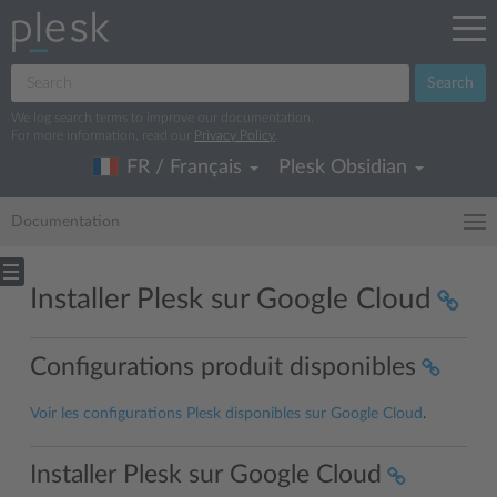
Search
We log search terms to improve our documentation.
For more information, read our
Privacy Policy
.
FR / Français
Plesk Obsidian
Documentation
Installer Plesk sur Google Cloud
Configurations produit disponibles
Voir les configurations Plesk disponibles sur Google Cloud
.
Installer Plesk sur Google Cloud