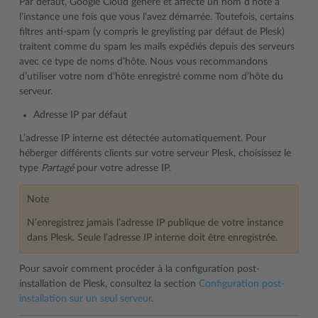
Par défaut, Google Cloud génère et affecte un nom d’hôte à
l’instance une fois que vous l’avez démarrée. Toutefois, certains
filtres anti-spam (y compris le greylisting par défaut de Plesk)
traitent comme du spam les mails expédiés depuis des serveurs
avec ce type de noms d’hôte. Nous vous recommandons
d’utiliser votre nom d’hôte enregistré comme nom d’hôte du
serveur.
Adresse IP par défaut
L’adresse IP interne est détectée automatiquement. Pour
héberger différents clients sur votre serveur Plesk, choisissez le
type
Partagé
pour votre adresse IP.
Note
N’enregistrez jamais l’adresse IP publique de votre instance
dans Plesk. Seule l’adresse IP interne doit être enregistrée.
Pour savoir comment procéder à la configuration post-
installation de Plesk, consultez la section
Configuration post-
installation sur un seul serveur
.