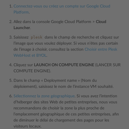
Connectez-vous ou créez un compte sur Google Cloud
Platform
.
Allez dans la console Google Cloud Platform >
Cloud
Launcher
.
plesk
Saisissez
dans le champ de recherche et cliquez sur
l’image que vous voulez déployer. Si vous n’êtes pas certain
de l’image à choisir, consultez la section
Choisir entre Plesk
WebHost et BYOL
.
Cliquez sur
LAUNCH ON COMPUTE ENGINE
(LANCER SUR
COMPUTE ENGINE).
Dans le champ « Deployment name » (Nom du
déploiement), saisissez le nom de l’instance VM souhaité.
Sélectionnez la zone géographique
. Si vous avez l’intention
d’héberger des sites Web de petites entreprises, nous vous
recommandons de choisir la zone la plus proche de
l’emplacement géographique de ces petites entreprises, afin
de diminuer le délai de chargement des pages pour les
visiteurs locaux.