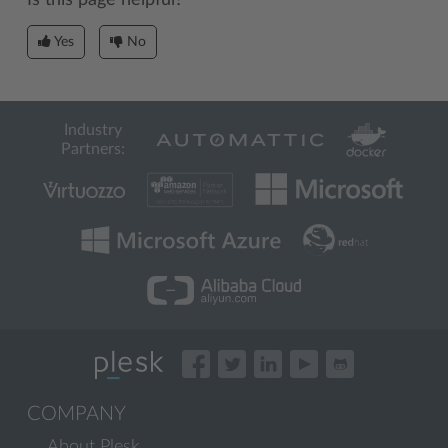
Yes
No
Industry
Partners:
COMPANY
About Plesk