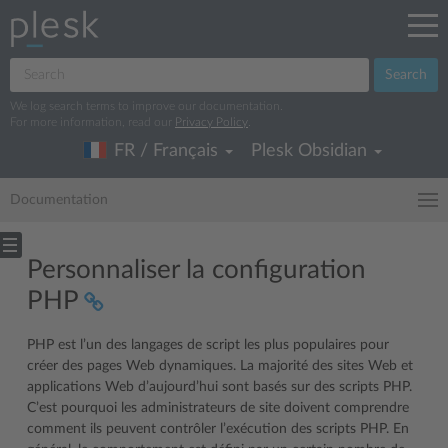
Search
We log search terms to improve our documentation.
For more information, read our
Privacy Policy
.
FR / Français
Plesk Obsidian
Documentation
Personnaliser la configuration
PHP
PHP est l’un des langages de script les plus populaires pour
créer des pages Web dynamiques. La majorité des sites Web et
applications Web d’aujourd’hui sont basés sur des scripts PHP.
C’est pourquoi les administrateurs de site doivent comprendre
comment ils peuvent contrôler l’exécution des scripts PHP. En