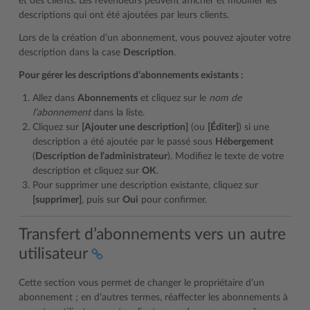
et des clients. Les revendeurs peuvent afficher et modifier les
descriptions qui ont été ajoutées par leurs clients.
Lors de la création d’un abonnement, vous pouvez ajouter votre
description dans la case
Description
.
Pour gérer les descriptions d’abonnements existants :
Allez dans
Abonnements
et cliquez sur le
nom de
l’abonnement
dans la liste.
Cliquez sur
[Ajouter une description]
(ou
[Éditer]
) si une
description a été ajoutée par le passé sous
Hébergement
(
Description de l’administrateur
). Modifiez le texte de votre
description et cliquez sur
OK
.
Pour supprimer une description existante, cliquez sur
[supprimer]
, puis sur
Oui
pour confirmer.
Transfert d’abonnements vers un autre
utilisateur
Cette section vous permet de changer le propriétaire d’un
abonnement ; en d’autres termes, réaffecter les abonnements à