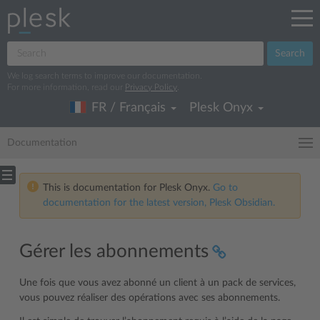
Search
We log search terms to improve our documentation.
For more information, read our
Privacy Policy
.
FR / Français
Plesk Onyx
Documentation
This is documentation for Plesk Onyx.
Go to
documentation for the latest version, Plesk Obsidian.
Gérer les abonnements
Une fois que vous avez abonné un client à un pack de services,
vous pouvez réaliser des opérations avec ses abonnements.