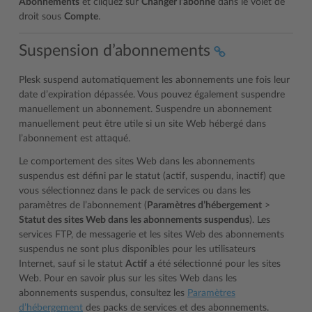
Abonnements
et cliquez sur
Changer l’abonné
dans le volet de
droit sous
Compte
.
Suspension d’abonnements
Plesk suspend automatiquement les abonnements une fois leur
date d’expiration dépassée. Vous pouvez également suspendre
manuellement un abonnement. Suspendre un abonnement
manuellement peut être utile si un site Web hébergé dans
l’abonnement est attaqué.
Le comportement des sites Web dans les abonnements
suspendus est défini par le statut (actif, suspendu, inactif) que
vous sélectionnez dans le pack de services ou dans les
paramètres de l’abonnement (
Paramètres d’hébergement
>
Statut des sites Web dans les abonnements suspendus
). Les
services FTP, de messagerie et les sites Web des abonnements
suspendus ne sont plus disponibles pour les utilisateurs
Internet, sauf si le statut
Actif
a été sélectionné pour les sites
Web. Pour en savoir plus sur les sites Web dans les
abonnements suspendus, consultez les
Paramètres
d’hébergement
des packs de services et des abonnements.