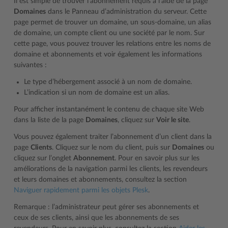
Il est simple de trouver l’abonnement requis à l’aide de la page
Domaines
dans le Panneau d’administration du serveur. Cette
page permet de trouver un domaine, un sous-domaine, un alias
de domaine, un compte client ou une société par le nom. Sur
cette page, vous pouvez trouver les relations entre les noms de
domaine et abonnements et voir également les informations
suivantes :
Le type d’hébergement associé à un nom de domaine.
L’indication si un nom de domaine est un alias.
Pour afficher instantanément le contenu de chaque site Web
dans la liste de la page
Domaines
, cliquez sur
Voir le site
.
Vous pouvez également traiter l’abonnement d’un client dans la
page
Clients
. Cliquez sur le nom du client, puis sur
Domaines
ou
cliquez sur l’onglet
Abonnement
. Pour en savoir plus sur les
améliorations de la navigation parmi les clients, les revendeurs
et leurs domaines et abonnements, consultez la section
Naviguer rapidement parmi les objets Plesk
.
Remarque : l’administrateur peut gérer ses abonnements et
ceux de ses clients, ainsi que les abonnements de ses