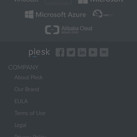
COMPANY
About Plesk
Our Brand
EULA
Terms of Use
Legal