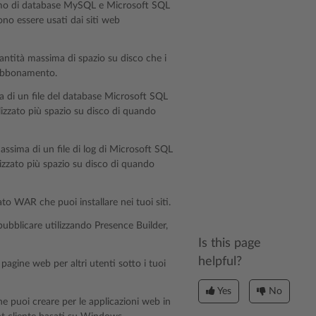
imo di database MySQL e Microsoft SQL
no essere usati dai siti web
antità massima di spazio su disco che i
 abbonamento.
di un file del database Microsoft SQL
lizzato più spazio su disco di quando
sima di un file di log di Microsoft SQL
lizzato più spazio su disco di quando
o WAR che puoi installare nei tuoi siti.
pubblicare utilizzando Presence Builder,
Is this page
helpful?
pagine web per altri utenti sotto i tuoi
Yes
No
e puoi creare per le applicazioni web in