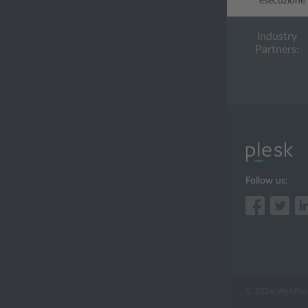
esecuzione 
Industry
Partners:
Follow us:
© 2026 WebPros 