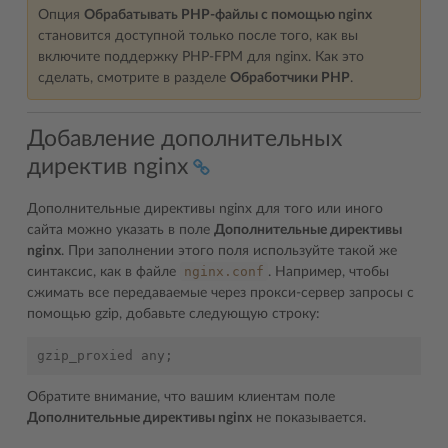
Опция
Обрабатывать PHP-файлы с помощью nginx
становится доступной только после того, как вы
включите поддержку PHP-FPM для nginx. Как это
сделать, смотрите в разделе
Обработчики PHP
.
Добавление дополнительных
директив nginx
Дополнительные директивы nginx для того или иного
сайта можно указать в поле
Дополнительные директивы
nginx
. При заполнении этого поля используйте такой же
nginx.conf
синтаксис, как в файле
. Например, чтобы
сжимать все передаваемые через прокси-сервер запросы с
помощью gzip, добавьте следующую строку:
gzip_proxied
any
;
Обратите внимание, что вашим клиентам поле
Дополнительные директивы nginx
не показывается.