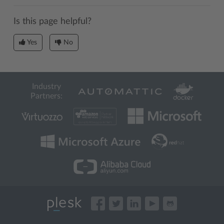
Is this page helpful?
Yes
No
Industry
Partners: