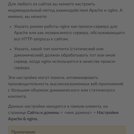
Для любого из сайтов вы можете настроить
индивидуальный метод взаимодействия Apache и nginx. А
именно, вы можете:
Указать режим работы nginx как прокси-сервера для
Apache или как независимого сервера, обслуживающего
все HTTP-запросы к сайтам.
Указать, какой тип контента (статический или
динамический) должен обрабатывать тот или иной
сервер, когда nginx используется в качестве прокси-
сервера.
Эти настройки могут помочь оптимизировать
производительность высокозагруженных веб-приложений
с большим объемом динамического или статического
контента.
Данные настройки находятся в панели клиента, на
странице
Сайты и домены
> <имя домена> >
Настройки
Apache & nginx
.
Примечание