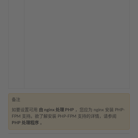
备注
如要设置可用
由 nginx 处理 PHP
，您应为 nginx 安装 PHP-
FPM 支持。欲了解安装 PHP-FPM 支持的详情，请参阅
PHP 处理程序
。