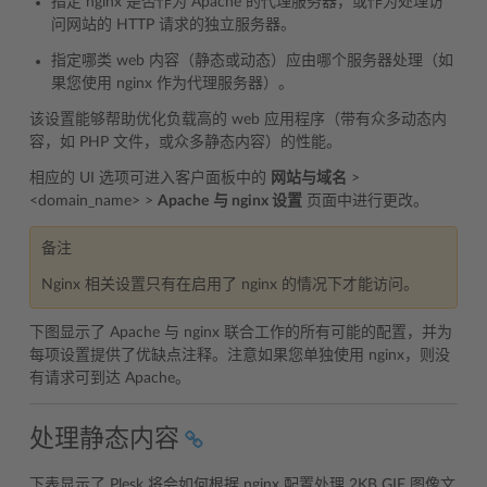
指定 nginx 是否作为 Apache 的代理服务器，或作为处理访
问网站的 HTTP 请求的独立服务器。
指定哪类 web 内容（静态或动态）应由哪个服务器处理（如
果您使用 nginx 作为代理服务器）。
该设置能够帮助优化负载高的 web 应用程序（带有众多动态内
容，如 PHP 文件，或众多静态内容）的性能。
相应的 UI 选项可进入客户面板中的
网站与域名
>
<domain_name> >
Apache
与 nginx 设置
页面中进行更改。
备注
Nginx 相关设置只有在启用了 nginx 的情况下才能访问。
下图显示了 Apache 与 nginx 联合工作的所有可能的配置，并为
每项设置提供了优缺点注释。注意如果您单独使用 nginx，则没
有请求可到达 Apache。
处理静态内容
下表显示了 Plesk 将会如何根据 nginx 配置处理 2KB GIF 图像文