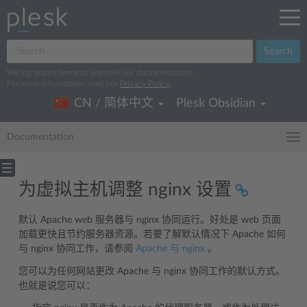
Search
We log search terms to improve our documentation.
For more information, read our
Privacy Policy
.
CN / 简体中文
Plesk Obsidian
Documentation
为虚拟主机调整 nginx 设置
默认 Apache web 服务器与 nginx 协同运行。好处是 web 页面
加载更快且节约服务器资源。若要了解默认情况下 Apache 如何
与 nginx 协同工作，请参阅
Apache 与 nginx
。
您可以为任何网站更改 Apache 与 nginx 协同工作的默认方式。
也就是说您可以：