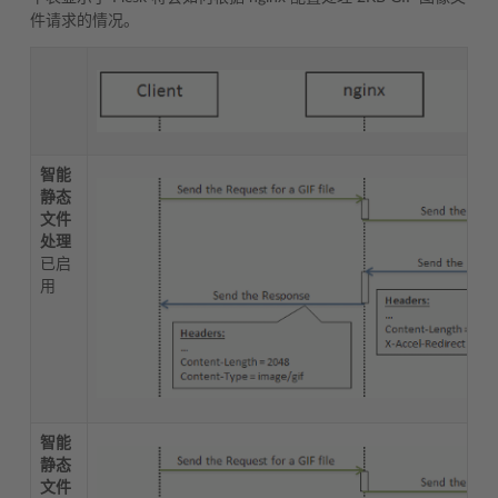
件请求的情况。
智能
静态
文件
处理
已启
用
智能
静态
文件