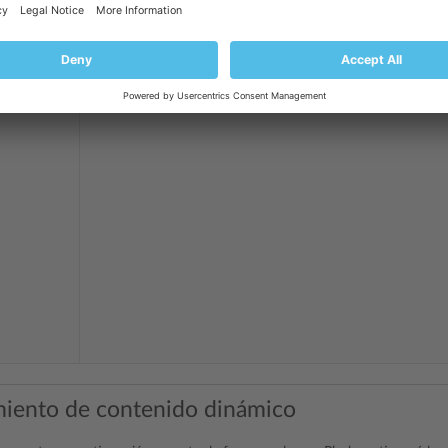
iento de contenido dinámico