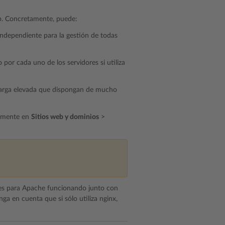
b. Concretamente, puede:
ndependiente para la gestión de todas
por cada uno de los servidores si utiliza
 carga elevada que dispongan de mucho
tamente en
Sitios web y dominios
>
les para Apache funcionando junto con
nga en cuenta que si sólo utiliza nginx,