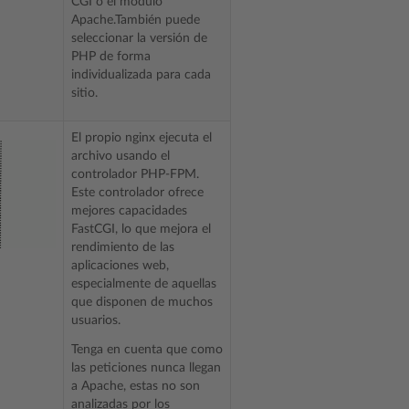
CGI o el módulo
Apache.También puede
seleccionar la versión de
PHP de forma
individualizada para cada
sitio.
El propio nginx ejecuta el
archivo usando el
controlador PHP-FPM.
Este controlador ofrece
mejores capacidades
FastCGI, lo que mejora el
rendimiento de las
aplicaciones web,
especialmente de aquellas
que disponen de muchos
usuarios.
Tenga en cuenta que como
las peticiones nunca llegan
a Apache, estas no son
analizadas por los