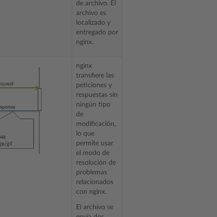
de archivo. El
archivo es
localizado y
entregado por
nginx.
nginx
transfiere las
peticiones y
respuestas sin
ningún tipo
de
modificación,
lo que
permite usar
el modo de
resolución de
problemas
relacionados
con nginx.
El archivo se
envía dos