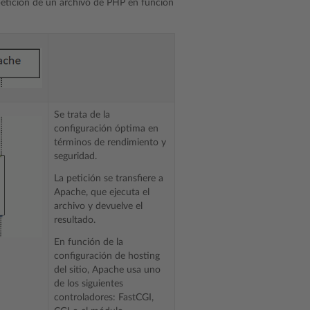
 petición de un archivo de PHP en función
Se trata de la
configuración óptima en
términos de rendimiento y
seguridad.
La petición se transfiere a
Apache, que ejecuta el
archivo y devuelve el
resultado.
En función de la
configuración de hosting
del sitio, Apache usa uno
de los siguientes
controladores: FastCGI,