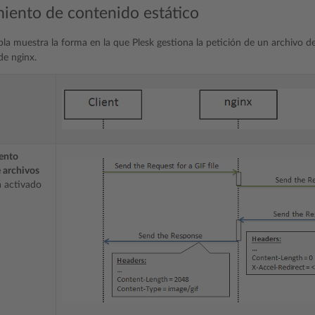
iento de contenido estático
abla muestra la forma en la que Plesk gestiona la petición de un archivo 
de nginx.
ento
e archivos
 activado