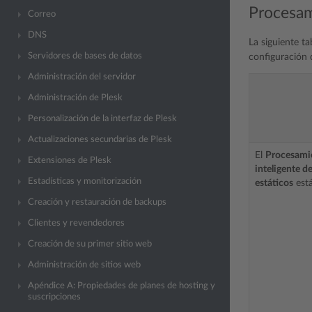
Procesam
Correo
DNS
La siguiente t
Servidores de bases de datos
configuración 
Administración del servidor
Administración de Plesk
Personalización de la interfaz de Plesk
Actualizaciones secundarias de Plesk
El
Procesami
Extensiones de Plesk
inteligente d
Estadísticas y monitorización
estáticos
está
Creación y restauración de backups
Clientes y revendedores
Creación de su primer sitio web
Administración de sitios web
Apéndice A: Propiedades de planes de hosting y
suscripciones