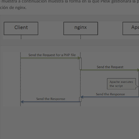
e muestra a continuación muestra la forma en la que Plesk gestionará la
ación de nginx.