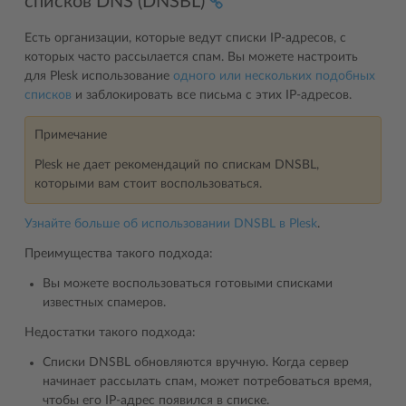
списков DNS (DNSBL)
Есть организации, которые ведут списки IP-адресов, с
которых часто рассылается спам. Вы можете настроить
для Plesk использование
одного или нескольких подобных
списков
и заблокировать все письма с этих IP-адресов.
Примечание
Plesk не дает рекомендаций по спискам DNSBL,
которыми вам стоит воспользоваться.
Узнайте больше об использовании DNSBL в Plesk
.
Преимущества такого подхода:
Вы можете воспользоваться готовыми списками
известных спамеров.
Недостатки такого подхода:
Списки DNSBL обновляются вручную. Когда сервер
начинает рассылать спам, может потребоваться время,
чтобы его IP-адрес появился в списке.