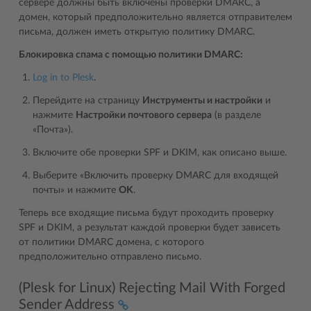
сервере должны быть включены проверки DMARC, а
домен, который предположительно является отправителем
письма, должен иметь открытую политику DMARC.
Блокировка спама с помощью политики DMARC:
Log in to Plesk
.
Перейдите на страницу
Инструменты и настройки
и
нажмите
Настройки почтового сервера
(в разделе
«Почта»).
Включите обе проверки SPF и DKIM, как описано выше.
Выберите «Включить проверку DMARC для входящей
почты» и нажмите
OK
.
Теперь все входящие письма будут проходить проверку
SPF и DKIM, а результат каждой проверки будет зависеть
от политики DMARC домена, с которого
предположительно отправлено письмо.
(Plesk for Linux) Rejecting Mail With Forged
Sender Address