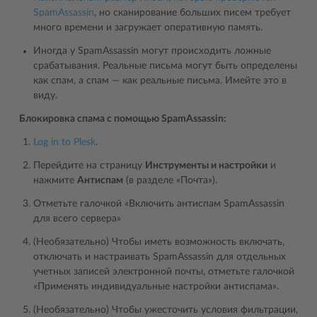
SpamAssassin
, но сканирование больших писем требует
много времени и загружает оперативную память.
Иногда у SpamAssassin могут происходить ложные
срабатывания. Реальные письма могут быть определены
как спам, а спам — как реальные письма. Имейте это в
виду.
Блокировка спама с помощью SpamAssassin:
Log in to Plesk
.
Перейдите на страницу
Инструменты и настройки
и
нажмите
Антиспам
(в разделе «Почта»).
Отметьте галочкой «Включить антиспам SpamAssassin
для всего сервера»
(Необязательно) Чтобы иметь возможность включать,
отключать и настраивать SpamAssassin для отдельных
учетных записей электронной почты, отметьте галочкой
«Применять индивидуальные настройки антиспама».
(Необязательно) Чтобы ужесточить условия фильтрации,