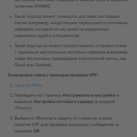
настройка почтовых серверов и записей DNS и указание
политики DMARC.
Такой подход может помешать доставке настоящих
писем (например, когда письмо пересылается почтовым
сервером, который не настроен на корректную
перезапись адреса отправителя).
Такой подход не может препятствовать отправке спама
с правильно настроенных почтовых серверов (например,
таких бесплатных провайдеров электронной почты, как
Gmail или Outlook).
Блокировка спама с помощью проверок SPF:
Log in to Plesk
.
Перейдите на страницу
Инструменты и настройки
и
нажмите
Настройки почтового сервера
(в разделе
«Почта»).
Выберите «Включить защиту от спама на основе
политик SPF для проверки входящих сообщений» и
нажмите
OK
.