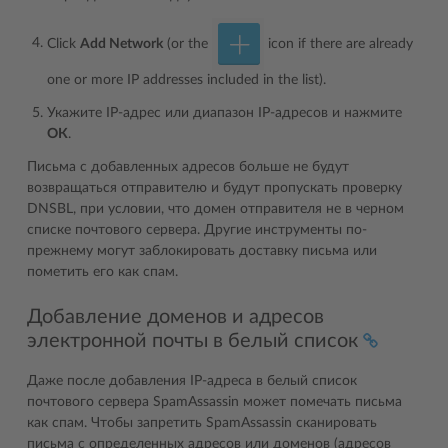
Click
Add Network
(or the
icon if there are already
one or more IP addresses included in the list).
Укажите IP-адрес или диапазон IP-адресов и нажмите
ОК
.
Письма с добавленных адресов больше не будут
возвращаться отправителю и будут пропускать проверку
DNSBL, при условии, что домен отправителя не в черном
списке почтового сервера. Другие инструменты по-
прежнему могут заблокировать доставку письма или
пометить его как спам.
Добавление доменов и адресов
электронной почты в белый список
Даже после добавления IP-адреса в белый список
почтового сервера SpamAssassin может помечать письма
как спам. Чтобы запретить SpamAssassin сканировать
письма с определенных адресов или доменов (адресов