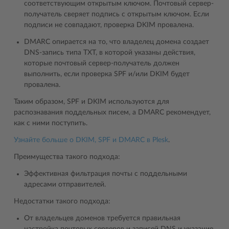
соответствующим открытым ключом. Почтовый сервер-
получатель сверяет подпись с открытым ключом. Если
подписи не совпадают, проверка DKIM провалена.
DMARC опирается на то, что владелец домена создает
DNS-запись типа TXT, в которой указаны действия,
которые почтовый сервер-получатель должен
выполнить, если проверка SPF и/или DKIM будет
провалена.
Таким образом, SPF и DKIM используются для
распознавания поддельных писем, а DMARC рекомендует,
как с ними поступить.
Узнайте больше о DKIM, SPF и DMARC в Plesk
.
Преимущества такого подхода:
Эффективная фильтрация почты с поддельными
адресами отправителей.
Недостатки такого подхода:
От владельцев доменов требуется правильная