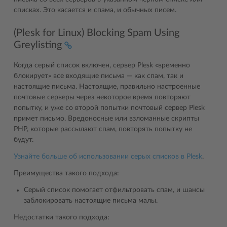
списках. Это касается и спама, и обычных писем.
(Plesk for Linux) Blocking Spam Using
Greylisting
Когда серый список включен, сервер Plesk «временно
блокирует» все входящие письма — как спам, так и
настоящие письма. Настоящие, правильно настроенные
почтовые серверы через некоторое время повторяют
попытку, и уже со второй попытки почтовый сервер Plesk
примет письмо. Вредоносные или взломанные скрипты
PHP, которые рассылают спам, повторять попытку не
будут.
Узнайте больше об использовании серых списков в Plesk
.
Преимущества такого подхода:
Серый список помогает отфильтровать спам, и шансы
заблокировать настоящие письма малы.
Недостатки такого подхода: