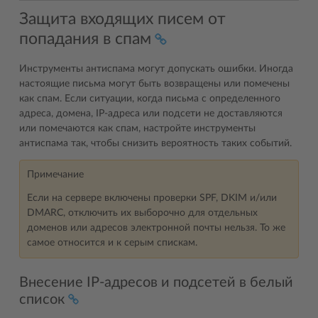
Защита входящих писем от
попадания в спам
Инструменты антиспама могут допускать ошибки. Иногда
настоящие письма могут быть возвращены или помечены
как спам. Если ситуации, когда письма с определенного
адреса, домена, IP-адреса или подсети не доставляются
или помечаются как спам, настройте инструменты
антиспама так, чтобы снизить вероятность таких событий.
Примечание
Если на сервере включены проверки SPF, DKIM и/или
DMARC, отключить их выборочно для отдельных
доменов или адресов электронной почты нельзя. То же
самое относится и к серым спискам.
Внесение IP-адресов и подсетей в белый
список