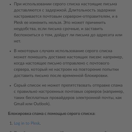
При использовании серого списка настоящие письма
доставляются с задержкой. Длительность задержки
настраивается почтовым сервером-отправителем, и в
Plesk ее изменить нельзя. Это может причинить
неудобства, если письма срочные, и заставить
беспокоиться о том, дойдут ли письма до адресата или
нет.
В некоторых случаях использование серого списка
может помешать доставке настоящих писем: например,
когда настоящее письмо отправлено с почтового
сервера, который не настроен на повторение попытки
доставить письмо после временной блокировки.
Серый список не может препятствовать отправке спама
с правильно настроенных почтовых серверов (например,
таких бесплатных провайдеров электронной почты, как
Gmail или Outlook).
Блокировка спама с помощью серого списка:
Log in to Plesk
.