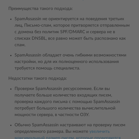
Преимущества такого подхода:
SpamAssassin не ориентируется на поведения третьих
лиц. Письмо-спам, которое притворяется отправленным
с домена без политик SPF/DMARC и сервера не в
списках DNSBL, все равно может быть распознано как
спам.
SpamAssassin обладает очень гибкими возможностями
настройки, но для их полноценного использования
требуется помощь специалиста.
Недостатки такого подхода:
Проверки SpamAssassin ресурсоемкие. Если вы
получаете больше количество входящих писем,
проверка каждого письма с помощью SpamAssassin
потребует большого количества вычислительной
мощности сервера, в частности ОЗУ.
Обычно SpamAssassin настраивают на проверку писем
определенного размера. Вы можете
увеличить
максимальный размер писем, которые проверяются