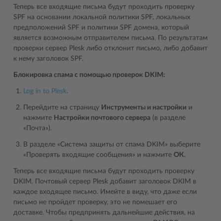
Теперь все входящие письма будут проходить проверку
SPF на основании локальной политики SPF, локальных
предположений SPF и политики SPF домена, который
является возможным отправителем письма. По результатам
проверки сервер Plesk либо отклонит письмо, либо добавит
к нему заголовок SPF.
Блокировка спама с помощью проверок DKIM:
Log in to Plesk
.
Перейдите на страницу
Инструменты и настройки
и
нажмите
Настройки почтового сервера
(в разделе
«Почта»).
В разделе «Система защиты от спама DKIM» выберите
«Проверять входящие сообщения» и нажмите
ОК
.
Теперь все входящие письма будут проходить проверку
DKIM. Почтовый сервер Plesk добавит заголовок DKIM в
каждое входящее письмо. Имейте в виду, что даже если
письмо не пройдет проверку, это не помешает его
доставке. Чтобы предпринять дальнейшие действия, на