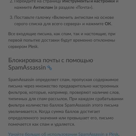
Перейдите на страницу
Инструменты и настройки
и
нажмите
Антиспам
(в разделе «Почта»).
Поставьте галочку «Включить антиспам на основе
серого списка для всего сервера» и нажмите
ОК
.
Все входящие письма, как спам, так и настоящие, при
первой попытке доставки будут временно отклонены
сервером Plesk.
Блокировка почты с помощью
SpamAssassin
SpamAssassin определяет спам, пропуская содержимое
письма через множество предварительно настроенных
фильтров, которые, например, проверяют наличие слов,
типичных для спам-рассылок. При каждом срабатывании
фильтра количество баллов SpamAssassin этого письма
увеличивается. Когда сумма баллов достигает
определенного значения или превышает его, письмо
помечается как спам и удаляется.
Узнайте больше об использовании SpamAssassin в Plesk
.