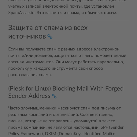
учетных записей электронной почты, где установлен
SpamAssassin. Это касается и спама, и обычных писем.
Защита от спама из всех
источников
Если вы получаете спам с разных адресов электронной
почты и/или доменов, защититься от него поможет целый
арсенал инструментов. Они могут работать параллельно,
поскольку у каждого инструмента свой способ
распознавания спама.
(Plesk for Linux) Blocking Mail With Forged
Sender Address
Часто злоумышленники маскируют спам под письма от
реальных компаний и организаций. Соответственно,
письма, которые не отправлены упомянутой в тексте
письма компанией, не являются настоящими. SPF (Sender
Policy Framework), DKIM (DomainKeys Identified Mail) и