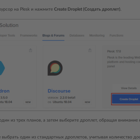
курсор на Plesk и нажмите
Create Droplet (Создать дроплет)
.
дин из трех планов, а затем выберите дроплет, обращая внимание 
 выбрать один из стандартных дроплетов, учитывая количество дос