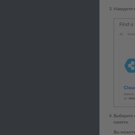
Наведите 
Выберите о
памяти.
Вы можете