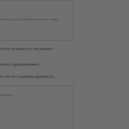
хотите развернуть несколько
 тегом одновременно.
мя после создания дроплета.