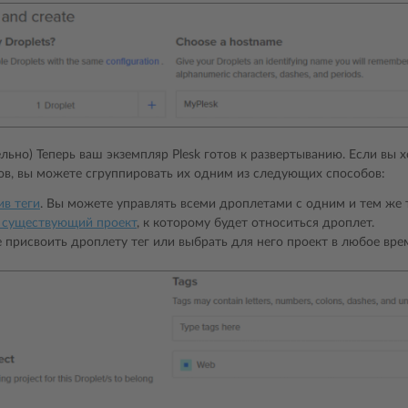
льно) Теперь ваш экземпляр Plesk готов к развертыванию. Если вы 
ов, вы можете сгруппировать их одним из следующих способов:
ив теги
. Вы можете управлять всеми дроплетами с одним и тем же
 существующий проект
, к которому будет относиться дроплет.
 присвоить дроплету тег или выбрать для него проект в любое вре